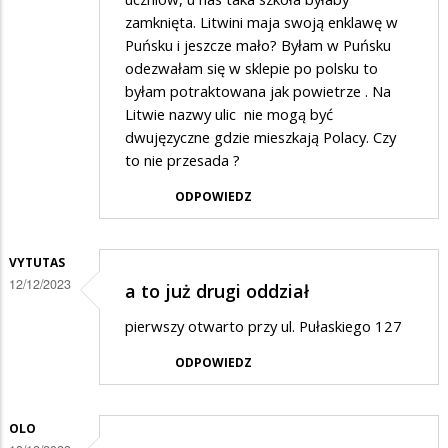
zamknięta. Litwini maja swoją enklawę w
Puńsku i jeszcze mało? Byłam w Puńsku
odezwałam się w sklepie po polsku to
byłam potraktowana jak powietrze . Na
Litwie nazwy ulic nie mogą być
dwujęzyczne gdzie mieszkają Polacy. Czy
to nie przesada ?
ODPOWIEDZ
VYTUTAS
12/12/2023
a to już drugi oddział
pierwszy otwarto przy ul. Pułaskiego 127
ODPOWIEDZ
OLO