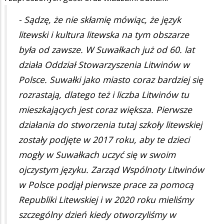
- Sądzę, że nie skłamię mówiąc, że język
litewski i kultura litewska na tym obszarze
była od zawsze. W Suwałkach już od 60. lat
działa Oddział Stowarzyszenia Litwinów w
Polsce. Suwałki jako miasto coraz bardziej się
rozrastają, dlatego też i liczba Litwinów tu
mieszkających jest coraz większa. Pierwsze
działania do stworzenia tutaj szkoły litewskiej
zostały podjęte w 2017 roku, aby te dzieci
mogły w Suwałkach uczyć się w swoim
ojczystym języku. Zarząd Wspólnoty Litwinów
w Polsce podjął pierwsze prace za pomocą
Republiki Litewskiej i w 2020 roku mieliśmy
szczególny dzień kiedy otworzyliśmy w