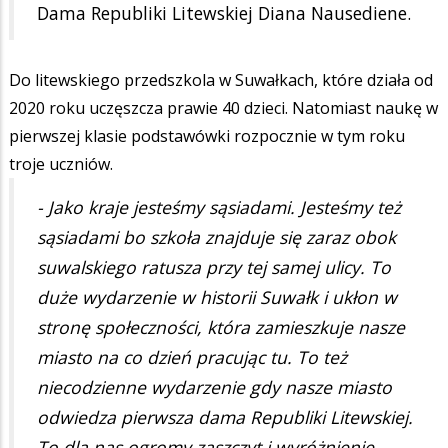
Dama Republiki Litewskiej Diana Nausediene.
Do litewskiego przedszkola w Suwałkach, które działa od
2020 roku uczęszcza prawie 40 dzieci. Natomiast naukę w
pierwszej klasie podstawówki rozpocznie w tym roku
troje uczniów.
- Jako kraje jesteśmy sąsiadami. Jesteśmy też
sąsiadami bo szkoła znajduje się zaraz obok
suwalskiego ratusza przy tej samej ulicy. To
duże wydarzenie w historii Suwałk i ukłon w
stronę społeczności, która zamieszkuje nasze
miasto na co dzień pracując tu. To też
niecodzienne wydarzenie gdy nasze miasto
odwiedza pierwsza dama Republiki Litewskiej.
To dla nas ogromy zaszczyt i wyróżnienie –