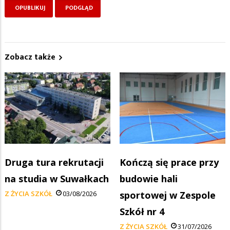
Zobacz także
Druga tura rekrutacji
Kończą się prace przy
na studia w Suwałkach
budowie hali
Z ŻYCIA SZKÓŁ
03/08/2026
sportowej w Zespole
Szkół nr 4
Z ŻYCIA SZKÓŁ
31/07/2026