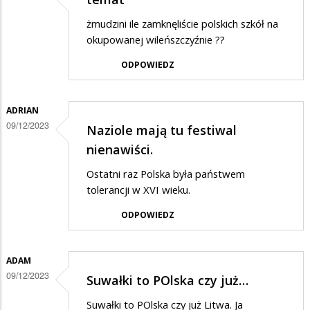
żmudzini ile zamknęliście polskich szkół na
okupowanej wileńszczyźnie ??
ODPOWIEDZ
ADRIAN
09/12/2023
Naziole mają tu festiwal
nienawiści.
Ostatni raz Polska była państwem
tolerancji w XVI wieku.
ODPOWIEDZ
ADAM
09/12/2023
Suwałki to POlska czy już…
Suwałki to POlska czy już Litwa. Ja