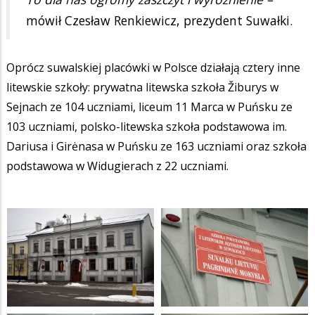
mówił Czesław Renkiewicz, prezydent Suwałki.
Oprócz suwalskiej placówki w Polsce działają cztery inne
litewskie szkoły: prywatna litewska szkoła Žiburys w
Sejnach ze 104 uczniami, liceum 11 Marca w Puńsku ze
103 uczniami, polsko-litewska szkoła podstawowa im.
Dariusa i Girėnasa w Puńsku ze 163 uczniami oraz szkoła
podstawowa w Widugierach z 22 uczniami.