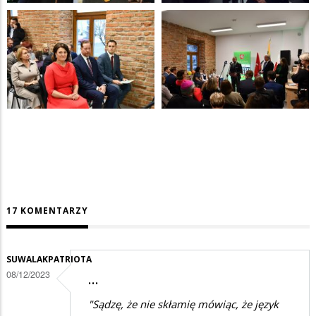
17 KOMENTARZY
SUWALAKPATRIOTA
08/12/2023
…
"Sądzę, że nie skłamię mówiąc, że język