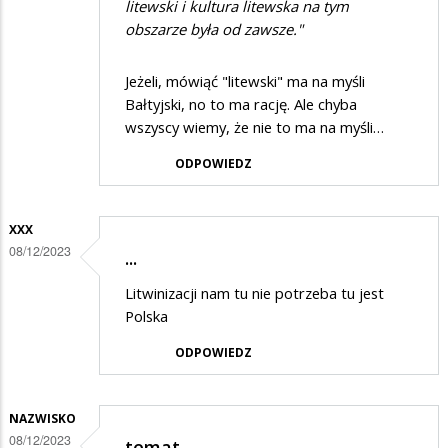
litewski i kultura litewska na tym
obszarze była od zawsze."
Jeżeli, mówiąć "litewski" ma na myśli
Bałtyjski, no to ma rację. Ale chyba
wszyscy wiemy, że nie to ma na myśli…
ODPOWIEDZ
XXX
08/12/2023
...
Litwinizacji nam tu nie potrzeba tu jest
Polska
ODPOWIEDZ
NAZWISKO
08/12/2023
temat