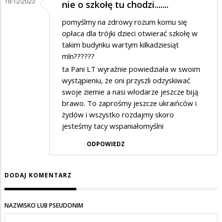
18/12/2023
nie o szkołę tu chodzi.......
pomyślmy na zdrowy rozum komu się
opłaca dla trójki dzieci otwierać szkołę w
takim budynku wartym kilkadziesiąt
mln??????
ta Pani LT wyraźnie powiedziała w swoim
wystąpieniu, że oni przyszli odzyskiwać
swoje ziemie a nasi włodarze jeszcze biją
brawo. To zaprośmy jeszcze ukraińców i
żydów i wszystko rozdajmy skoro
jesteśmy tacy wspaniałomyślni
ODPOWIEDZ
DODAJ KOMENTARZ
NAZWISKO LUB PSEUDONIM