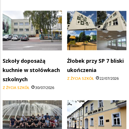
Szkoły doposażą
Żłobek przy SP 7 bliski
kuchnie w stołówkach
ukończenia
szkolnych
Z ŻYCIA SZKÓŁ
22/07/2026
Z ŻYCIA SZKÓŁ
30/07/2026