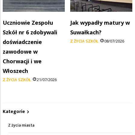
Uczniowie Zespołu
Jak wypadły matury w
Szkół nr 6 zdobywali
Suwałkach?
doświadczenie
Z ŻYCIA SZKÓŁ
08/07/2026
zawodowe w
Chorwacji i we
Włoszech
Z ŻYCIA SZKÓŁ
21/07/2026
Kategorie
Z życia miasta