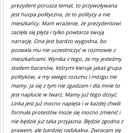
prezydent porusza temat, to przywoływana
jest hucpa polityczna, że to politycy a nie
mieszkańcy. Mam wrażenie, że prezydentowi
zacięła się płyta i tylko powtarza swoją
narrację. Ona jest bardzo wygodna, bo
pozwala mu nie uczestniczyć w rozmowie z
mieszkańcami. Wynika z tego, że my jesteśmy
stadem baranów, którymi kieruje jakaś grupa
polityków, a my swego rozumu i mózgu nie
mamy. Ja się z tym nie zgadzam i dla mnie to
jest naplucie w twarz. Mamy już tego dosyć.
Linka jest już mocno napięta i w każdej chwili
formuła protestów może się mocno zmienić i
nie będzie już taka przyjazna. Będzie zgodna z
prawem, ale bardziej radykalna. Zwracam się