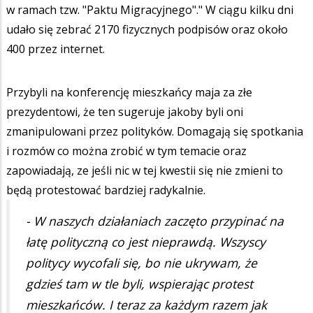
w ramach tzw. "Paktu Migracyjnego"." W ciągu kilku dni
udało się zebrać 2170 fizycznych podpisów oraz około
400 przez internet.
Przybyli na konferencję mieszkańcy maja za złe
prezydentowi, że ten sugeruje jakoby byli oni
zmanipulowani przez polityków. Domagają się spotkania
i rozmów co można zrobić w tym temacie oraz
zapowiadają, ze jeśli nic w tej kwestii się nie zmieni to
będą protestować bardziej radykalnie.
- W naszych działaniach zaczęto przypinać na
łatę polityczną co jest nieprawdą. Wszyscy
politycy wycofali się, bo nie ukrywam, że
gdzieś tam w tle byli, wspierając protest
mieszkańców. I teraz za każdym razem jak