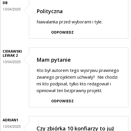
odpowiedzi
DB
13/04/2025
Polityczna
na
Pewnie
Nawalanka przed wyborami i tyle.
ODPOWIEDZ
CIEKAWSKI
LEWAK 2
Mam pytanie
13/04/2025
Kto był autorem tego wysrywu prawnego
zwanego projektem uchwały? Nie chodzi
mi kto podpisał, tylko kto redagował i
opiniował ten bezprawny projekt.
ODPOWIEDZ
ADRIAN1
13/04/2025
Czy zbiórka 10 konfiarzy to już