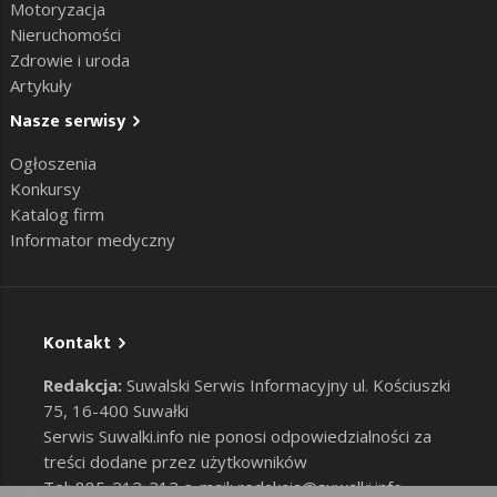
Motoryzacja
Nieruchomości
Zdrowie i uroda
Artykuły
Nasze serwisy
Ogłoszenia
Konkursy
Katalog firm
Informator medyczny
Kontakt
Redakcja:
Suwalski Serwis Informacyjny ul. Kościuszki
75, 16-400 Suwałki
Serwis Suwalki.info nie ponosi odpowiedzialności za
treści dodane przez użytkowników
Tel: 885-212-212 e-mail:
redakcja@suwalki.info
,