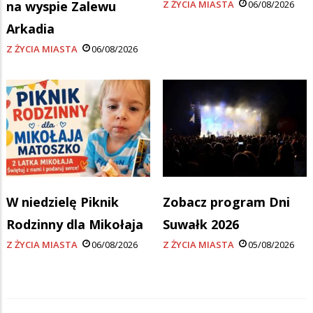
na wyspie Zalewu
Z ŻYCIA MIASTA
06/08/2026
Arkadia
Z ŻYCIA MIASTA
06/08/2026
W niedzielę Piknik
Zobacz program Dni
Rodzinny dla Mikołaja
Suwałk 2026
Z ŻYCIA MIASTA
06/08/2026
Z ŻYCIA MIASTA
05/08/2026