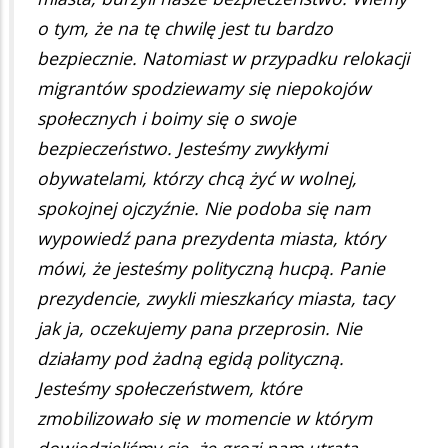
o tym, że na tę chwilę jest tu bardzo
bezpiecznie. Natomiast w przypadku relokacji
migrantów spodziewamy się niepokojów
społecznych i boimy się o swoje
bezpieczeństwo. Jesteśmy zwykłymi
obywatelami, którzy chcą żyć w wolnej,
spokojnej ojczyźnie. Nie podoba się nam
wypowiedź pana prezydenta miasta, który
mówi, że jesteśmy polityczną hucpą. Panie
prezydencie, zwykli mieszkańcy miasta, tacy
jak ja, oczekujemy pana przeprosin. Nie
działamy pod żadną egidą polityczną.
Jesteśmy społeczeństwem, które
zmobilizowało się w momencie w którym
dowiedzieliśmy się, że grozi nam utrata