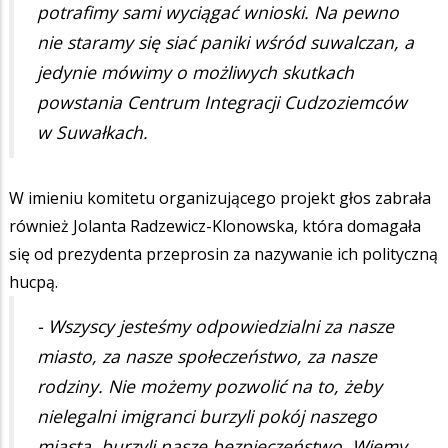
potrafimy sami wyciągać wnioski. Na pewno
nie staramy się siać paniki wśród suwalczan, a
jedynie mówimy o możliwych skutkach
powstania Centrum Integracji Cudzoziemców
w Suwałkach.
W imieniu komitetu organizującego projekt głos zabrała
również Jolanta Radzewicz-Klonowska, która domagała
się od prezydenta przeprosin za nazywanie ich polityczną
hucpą.
- Wszyscy jesteśmy odpowiedzialni za nasze
miasto, za nasze społeczeństwo, za nasze
rodziny. Nie możemy pozwolić na to, żeby
nielegalni imigranci burzyli pokój naszego
miasta, burzyli nasze bezpieczeństwo. Wiemy