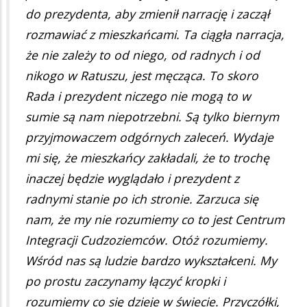
do prezydenta, aby zmienił narrację i zaczął
rozmawiać z mieszkańcami. Ta ciągła narracja,
że nie zależy to od niego, od radnych i od
nikogo w Ratuszu, jest męcząca. To skoro
Rada i prezydent niczego nie mogą to w
sumie są nam niepotrzebni. Są tylko biernym
przyjmowaczem odgórnych zaleceń. Wydaje
mi się, że mieszkańcy zakładali, że to trochę
inaczej będzie wyglądało i prezydent z
radnymi stanie po ich stronie. Zarzuca się
nam, że my nie rozumiemy co to jest Centrum
Integracji Cudzoziemców. Otóż rozumiemy.
Wśród nas są ludzie bardzo wykształceni. My
po prostu zaczynamy łączyć kropki i
rozumiemy co się dzieje w świecie. Przyczółki,