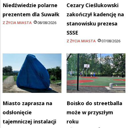
Niedźwiedzie polarne
Cezary Cieślukowski
prezentem dla Suwałk
zakończył kadencję na
Z ŻYCIA MIASTA
08/08/2026
stanowisku prezesa
SSSE
Z ŻYCIA MIASTA
07/08/2026
Miasto zaprasza na
Boisko do streetballa
odsłonięcie
może w przyszłym
tajemniczej instalacji
roku