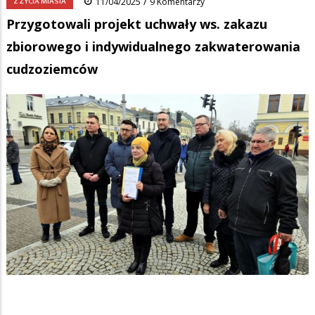
/
Z ŻYCIA MIASTA
11/04/2025
9 Komentarzy
Przygotowali projekt uchwały ws. zakazu
zbiorowego i indywidualnego zakwaterowania
cudzoziemców