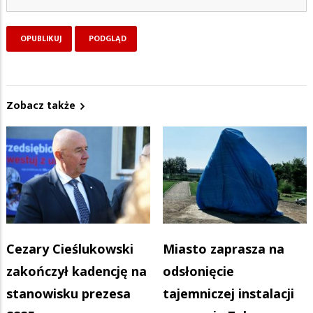
Zobacz także
Cezary Cieślukowski
Miasto zaprasza na
zakończył kadencję na
odsłonięcie
stanowisku prezesa
tajemniczej instalacji