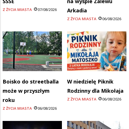
SSSE
na wyspie Zalewu
Z ŻYCIA MIASTA
07/08/2026
Arkadia
Z ŻYCIA MIASTA
06/08/2026
Boisko do streetballa
W niedzielę Piknik
może w przyszłym
Rodzinny dla Mikołaja
roku
Z ŻYCIA MIASTA
06/08/2026
Z ŻYCIA MIASTA
06/08/2026