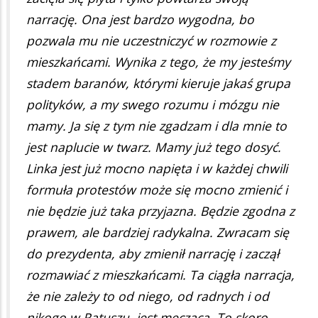
narrację. Ona jest bardzo wygodna, bo
pozwala mu nie uczestniczyć w rozmowie z
mieszkańcami. Wynika z tego, że my jesteśmy
stadem baranów, którymi kieruje jakaś grupa
polityków, a my swego rozumu i mózgu nie
mamy. Ja się z tym nie zgadzam i dla mnie to
jest naplucie w twarz. Mamy już tego dosyć.
Linka jest już mocno napięta i w każdej chwili
formuła protestów może się mocno zmienić i
nie będzie już taka przyjazna. Będzie zgodna z
prawem, ale bardziej radykalna. Zwracam się
do prezydenta, aby zmienił narrację i zaczął
rozmawiać z mieszkańcami. Ta ciągła narracja,
że nie zależy to od niego, od radnych i od
nikogo w Ratuszu, jest męcząca. To skoro