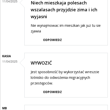
11/04/2025
Niech mieszkaja polesach
wszalasach przyjdzie zima i ich
wyjasni
Nie wynajmowac im mieszkan jak juz tu sie
zjawia
ODPOWIEDZ
KASIA
11/04/2025
WYWOZIĆ
Jest sposobność by wykorzystać wreszcie
lotnisko do odwożenia migracyjnych
przestępców.
ODPOWIEDZ
MB