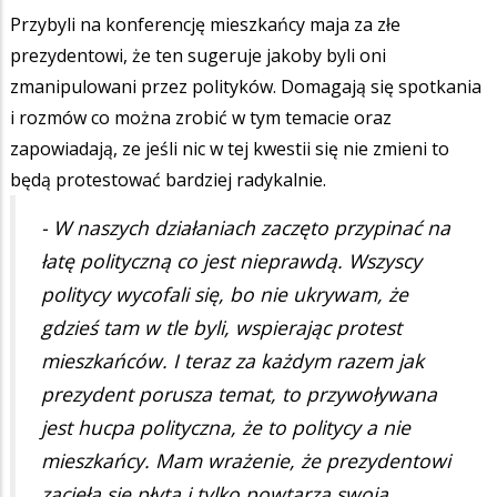
Przybyli na konferencję mieszkańcy maja za złe
prezydentowi, że ten sugeruje jakoby byli oni
zmanipulowani przez polityków. Domagają się spotkania
i rozmów co można zrobić w tym temacie oraz
zapowiadają, ze jeśli nic w tej kwestii się nie zmieni to
będą protestować bardziej radykalnie.
- W naszych działaniach zaczęto przypinać na
łatę polityczną co jest nieprawdą. Wszyscy
politycy wycofali się, bo nie ukrywam, że
gdzieś tam w tle byli, wspierając protest
mieszkańców. I teraz za każdym razem jak
prezydent porusza temat, to przywoływana
jest hucpa polityczna, że to politycy a nie
mieszkańcy. Mam wrażenie, że prezydentowi
zacięła się płyta i tylko powtarza swoją