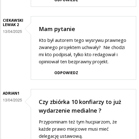
CIEKAWSKI
LEWAK 2
Mam pytanie
13/04/2025
Kto był autorem tego wysrywu prawnego
zwanego projektem uchwały? Nie chodzi
mi kto podpisał, tylko kto redagował i
opiniował ten bezprawny projekt.
ODPOWIEDZ
ADRIAN1
13/04/2025
Czy zbiórka 10 konfiarzy to już
wydarzenie medialne ?
Przypominam też tym hucpiarzom, że
każde prawo miejcowe musi mieć
delegację ustawową.