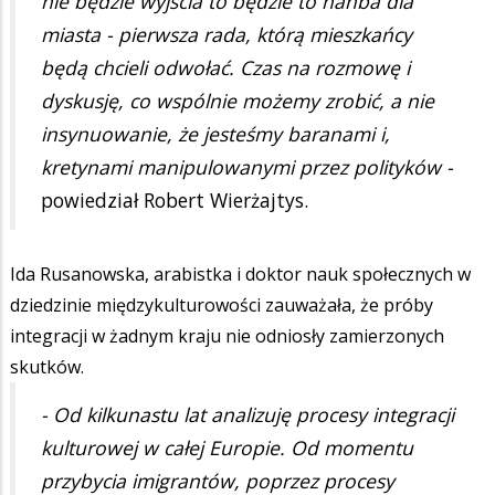
nie będzie wyjścia to będzie to hańba dla
miasta - pierwsza rada, którą mieszkańcy
będą chcieli odwołać. Czas na rozmowę i
dyskusję, co wspólnie możemy zrobić, a nie
insynuowanie, że jesteśmy baranami i,
kretynami manipulowanymi przez polityków -
powiedział Robert Wierżajtys.
Ida Rusanowska, arabistka i doktor nauk społecznych w
dziedzinie międzykulturowości zauważała, że próby
integracji w żadnym kraju nie odniosły zamierzonych
skutków.
- Od kilkunastu lat analizuję procesy integracji
kulturowej w całej Europie. Od momentu
przybycia imigrantów, poprzez procesy