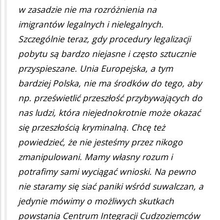
w zasadzie nie ma rozróżnienia na
imigrantów legalnych i nielegalnych.
Szczególnie teraz, gdy procedury legalizacji
pobytu są bardzo niejasne i często sztucznie
przyspieszane. Unia Europejska, a tym
bardziej Polska, nie ma środków do tego, aby
np. prześwietlić przeszłość przybywających do
nas ludzi, która niejednokrotnie może okazać
się przeszłością kryminalną. Chcę też
powiedzieć, że nie jesteśmy przez nikogo
zmanipulowani. Mamy własny rozum i
potrafimy sami wyciągać wnioski. Na pewno
nie staramy się siać paniki wśród suwalczan, a
jedynie mówimy o możliwych skutkach
powstania Centrum Integracji Cudzoziemców