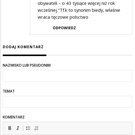
obywateli – o 43 tysiące więcej niż rok
wcześniej."Tf.k to synonim biedy, właśnie
wraca tęczowe polsctwo
ODPOWIEDZ
DODAJ KOMENTARZ
NAZWISKO LUB PSEUDONIM
TEMAT
KOMENTARZ