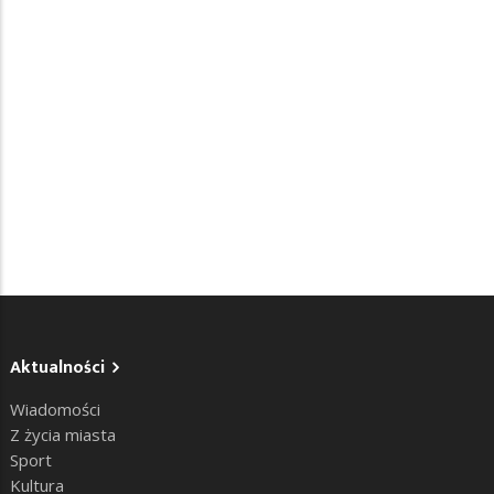
Aktualności
Wiadomości
Z życia miasta
Sport
Kultura