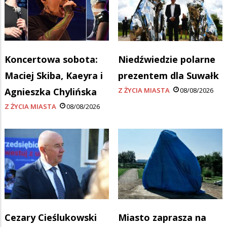
Koncertowa sobota:
Niedźwiedzie polarne
Maciej Skiba, Kaeyra i
prezentem dla Suwałk
Agnieszka Chylińska
Z ŻYCIA MIASTA
08/08/2026
Z ŻYCIA MIASTA
08/08/2026
Cezary Cieślukowski
Miasto zaprasza na