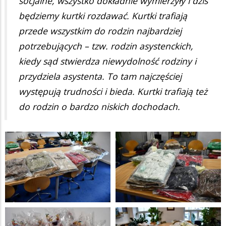
socjalne, wszystko dokładnie wymierzyły i dziś
będziemy kurtki rozdawać. Kurtki trafiają
przede wszystkim do rodzin najbardziej
potrzebujących – tzw. rodzin asystenckich,
kiedy sąd stwierdza niewydolność rodziny i
przydziela asystenta. To tam najczęściej
występują trudności i bieda. Kurtki trafiają też
do rodzin o bardzo niskich dochodach.