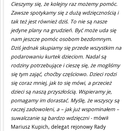
Cieszymy się, że kolejny raz możemy pomóc.
Zawsze spotykamy się z dużą wdzięcznością i
tak też jest również dziś. To nie są nasze
jedyne plany na grudzień. Być może uda się
nam jeszcze pomóc osobom bezdomnym.
Dziś jednak skupiamy się przede wszystkim na
podarowaniu kurtek dzieciom. Nadal są
rodziny potrzebujące i cieszę się, że mogliśmy
się tym zająć, choćby częściowo. Dzieci rodzi
się coraz mniej, jak to się mówi, a przecież
dzieci są naszą przyszłością. Wspieramy je,
pomagamy im dorastać. Myślę, że wszyscy są
raczej zadowoleni, a – jak już wspominałem –
suwalczanie są bardzo wdzięczni -
mówił
Mariusz Kupich, delegat rejonowy Rady