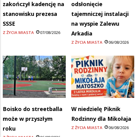
zakończył kadencję na
odsłonięcie
stanowisku prezesa
tajemniczej instalacji
SSSE
na wyspie Zalewu
Z ŻYCIA MIASTA
07/08/2026
Arkadia
Z ŻYCIA MIASTA
06/08/2026
Boisko do streetballa
W niedzielę Piknik
może w przyszłym
Rodzinny dla Mikołaja
roku
Z ŻYCIA MIASTA
06/08/2026