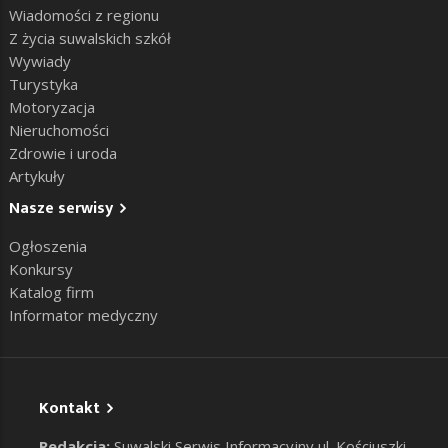
Wiadomości z regionu
Z życia suwalskich szkół
Wywiady
Turystyka
Motoryzacja
Nieruchomości
Zdrowie i uroda
Artykuły
Nasze serwisy
Ogłoszenia
Konkursy
Katalog firm
Informator medyczny
Kontakt
Redakcja:
Suwalski Serwis Informacyjny ul. Kościuszki