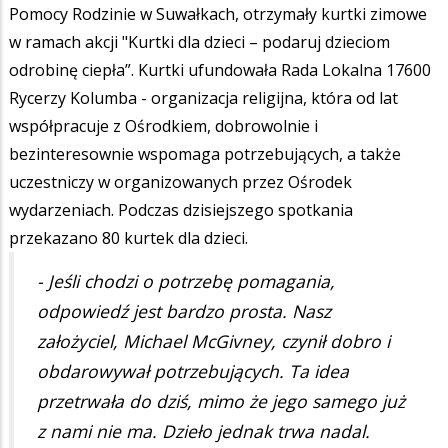
Pomocy Rodzinie w Suwałkach, otrzymały kurtki zimowe
w ramach akcji "Kurtki dla dzieci – podaruj dzieciom
odrobinę ciepła”. Kurtki ufundowała Rada Lokalna 17600
Rycerzy Kolumba - organizacja religijna, która od lat
współpracuje z Ośrodkiem, dobrowolnie i
bezinteresownie wspomaga potrzebujących, a także
uczestniczy w organizowanych przez Ośrodek
wydarzeniach. Podczas dzisiejszego spotkania
przekazano 80 kurtek dla dzieci.
- Jeśli chodzi o potrzebę pomagania,
odpowiedź jest bardzo prosta. Nasz
założyciel, Michael McGivney, czynił dobro i
obdarowywał potrzebujących. Ta idea
przetrwała do dziś, mimo że jego samego już
z nami nie ma. Dzieło jednak trwa nadal.