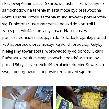
i Krajowej Administracji Skarbowej ustalili, że w jednym z
samochodów na terenie miasta może być przewożona
kontrabanda. Przypuszczenia mundurowych potwierdziły
się. Funkcjonariusze zatrzymali pojazd do kontroli i
zabezpieczyli 44 kilogramy suszu. Natomiast w
pomieszczeniach należących do 49-latka krajankę, ponad
700 papierosów oraz maszynkę do ich produkcji. Gdyby
nielegalny towar został wprowadzony do obrotu, Skarb
Państwa, z tytułu niezapłaconych podatków, straciłby
ponad 56 tysięcy złotych. 49-letni mieszkaniec Suwałk za
swoje postępowanie odpowie teraz przed sądem.