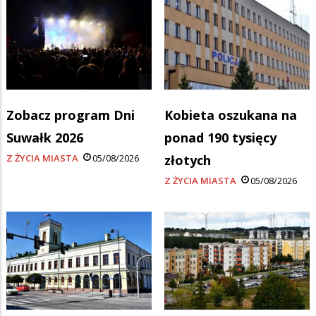
Zobacz program Dni
Kobieta oszukana na
Suwałk 2026
ponad 190 tysięcy
Z ŻYCIA MIASTA
05/08/2026
złotych
Z ŻYCIA MIASTA
05/08/2026