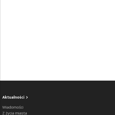
Aktualności
Wiadomości
Z życia miasta