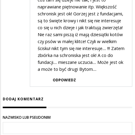
naprawiane piętnowanie itp. Większość
schronisk jest ok! Gorzej jest z fundacjami,
są to święte krowy i nikt się nie interesuje
co się u nich dzieje i jak traktują zwierzęta!
Nie raz sami piszą iż mają dziesiątki kotów
czy psów w małej klitce! Czyli w wielkim
ścisku! nikt tym się nie interesuje.... !!! Zatem
zbiórka na schroniska jest ok! A co do
fundacji.... mieszane uczucia.... Może jest ok
a może to być drugi Bytom....
ODPOWIEDZ
DODAJ KOMENTARZ
NAZWISKO LUB PSEUDONIM