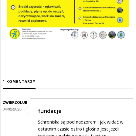
1 KOMENTARZY
ZWIERZOLUB
04/02/2026
fundacje
Schroniska są pod nadzorem i jak widać w
ostatnim czasie ostro i głośno jest jeżeli
coś tam się dzieje nie tak, i jest to