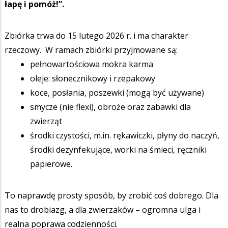
łapę i pomóż!”.
Zbiórka trwa do 15 lutego 2026 r. i ma charakter
rzeczowy. W ramach zbiórki przyjmowane są:
pełnowartościowa mokra karma
oleje: słonecznikowy i rzepakowy
koce, posłania, poszewki (mogą być używane)
smycze (nie flexi), obroże oraz zabawki dla
zwierząt
środki czystości, m.in. rękawiczki, płyny do naczyń,
środki dezynfekujące, worki na śmieci, ręczniki
papierowe.
To naprawdę prosty sposób, by zrobić coś dobrego. Dla
nas to drobiazg, a dla zwierzaków – ogromna ulga i
realna poprawa codzienności.