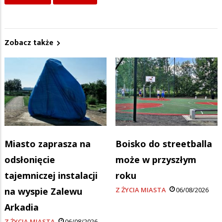
Zobacz także
Miasto zaprasza na
Boisko do streetballa
odsłonięcie
może w przyszłym
tajemniczej instalacji
roku
na wyspie Zalewu
Z ŻYCIA MIASTA
06/08/2026
Arkadia
Z ŻYCIA MIASTA
06/08/2026