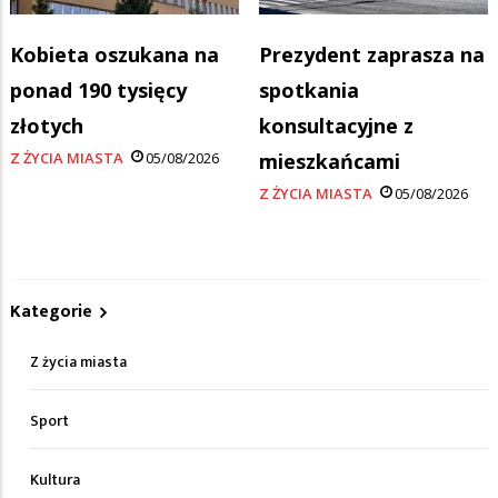
Kobieta oszukana na
Prezydent zaprasza na
ponad 190 tysięcy
spotkania
złotych
konsultacyjne z
Z ŻYCIA MIASTA
05/08/2026
mieszkańcami
Z ŻYCIA MIASTA
05/08/2026
Kategorie
Z życia miasta
Sport
Kultura