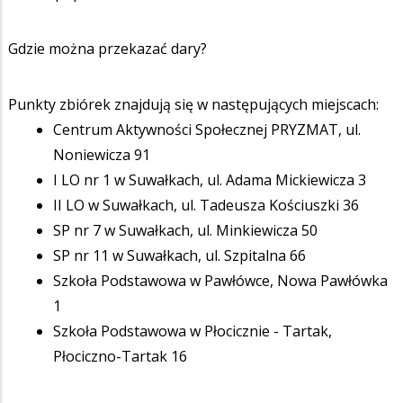
Gdzie można przekazać dary?
Punkty zbiórek znajdują się w następujących miejscach:
Centrum Aktywności Społecznej PRYZMAT
, ul.
Noniewicza 91
I LO nr 1 w Suwałkach, ul. Adama Mickiewicza 3
II LO w Suwałkach, ul. Tadeusza Kościuszki 36
SP nr 7 w Suwałkach, ul. Minkiewicza 50
SP nr 11 w Suwałkach, ul. Szpitalna 66
Szkoła Podstawowa w Pawłówce, Nowa Pawłówka
1
Szkoła Podstawowa w Płocicznie - Tartak,
Płociczno-Tartak 16