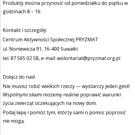
Produkty można przynosić od poniedziałku do piątku w
godzinach 8 – 16.
Kontakt i szczegóły:
Centrum Aktywności Społecznej PRYZMAT
ul. Noniewicza 91, 16-400 Suwałki
tel. 87 565 02 58, e-mail: wolontariat@pryzmat.org.pl
Dołącz do nas!
Nie musisz robić wielkich rzeczy — wystarczy jeden gest!
Wspólnymi siłami możemy realnie poprawić warunki
życia zwierząt oczekujących na nowy dom.
Podaj łapę i pomóż tym, którzy sami o pomoc poprosić
nie mogą.