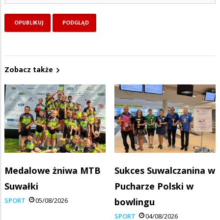
Zobacz także
Medalowe żniwa MTB
Sukces Suwalczanina w
Suwałki
Pucharze Polski w
SPORT
05/08/2026
bowlingu
SPORT
04/08/2026