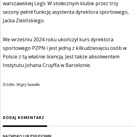
warszawskiej Legii. W stołecznym klubie przez trzy
sezony pełnił funkcję asystenta dyrektora sportowego,
Jacka Zielińskiego.
We wrześniu 2024 roku ukończył kurs dyrektora
sportowego PZPN i jest jedną z kilkudziesięciu osób w
Polsce z tą właśnie licencją. Jest także absolwentem
Instytutu Johana Cruyffa w Barcelonie.
Źródło: Wigry Suwałki
DODAJ KOMENTARZ
NAZWISKO LUB PSEUDONIM