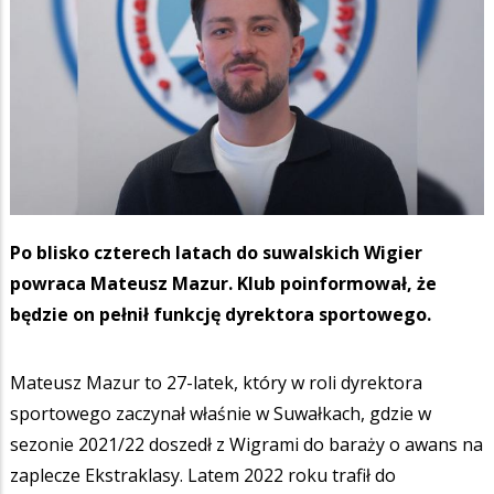
Po blisko czterech latach do suwalskich Wigier
powraca Mateusz Mazur. Klub poinformował, że
będzie on pełnił funkcję dyrektora sportowego.
Mateusz Mazur to 27-latek, który w roli dyrektora
sportowego zaczynał właśnie w Suwałkach, gdzie w
sezonie 2021/22 doszedł z Wigrami do baraży o awans na
zaplecze Ekstraklasy. Latem 2022 roku trafił do