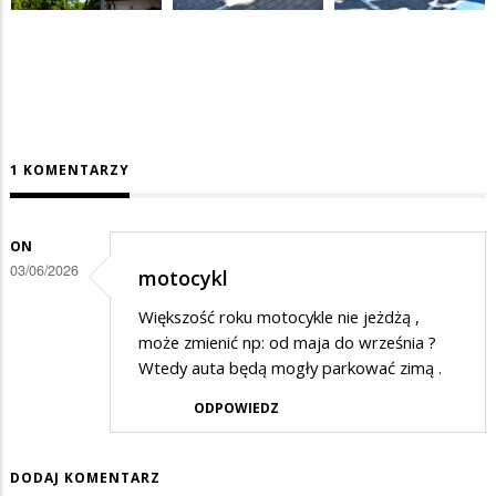
1 KOMENTARZY
ON
03/06/2026
motocykl
Większość roku motocykle nie jeżdżą ,
może zmienić np: od maja do września ?
Wtedy auta będą mogły parkować zimą .
ODPOWIEDZ
DODAJ KOMENTARZ