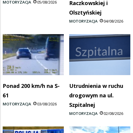
MOTORYZACJA
05/08/2026
Raczkowskiej i
Olsztyńskiej
MOTORYZACJA
04/08/2026
Ponad 200 km/h na S-
Utrudnienia w ruchu
61
drogowym na ul.
MOTORYZACJA
03/08/2026
Szpitalnej
MOTORYZACJA
02/08/2026