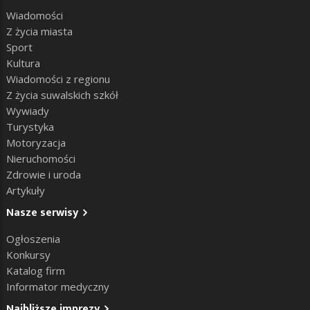
Wiadomości
Z życia miasta
Sport
Kultura
Wiadomości z regionu
Z życia suwalskich szkół
Wywiady
Turystyka
Motoryzacja
Nieruchomości
Zdrowie i uroda
Artykuły
Nasze serwisy
Ogłoszenia
Konkursy
Katalog firm
Informator medyczny
Najbliższe imprezy