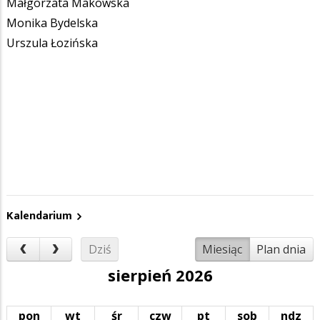
Małgorzata Makowska
Monika Bydelska
Urszula Łozińska
Kalendarium
Dziś
Miesiąc
Plan dnia
sierpień 2026
pon
wt
śr
czw
pt
sob
ndz