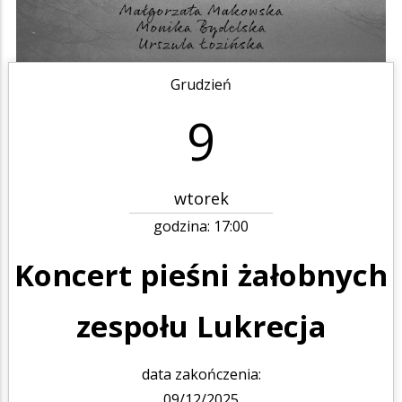
Grudzień
9
wtorek
godzina:
17:00
Koncert pieśni żałobnych
zespołu Lukrecja
data zakończenia:
09/12/2025