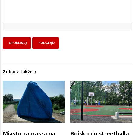
Zobacz także
Miasto zaprasza na
Boisko do streetballa