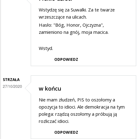
Wstydzę się za Suwalki. Za te twarze
wrzeszczące na ulicach.
Hasło: "Bóg, Honor, Ojczyzna",
zamieniono na gnój, moja macica.
Wstyd.
ODPOWIEDZ
STRZAŁA
27/10/2020
w końcu
Nie mam złudzeń, PIS to oszołomy a
opozycja to idioci. Ale demokracja na tym
polega: rządzą oszołomy a próbują ją
rozliczać idioci.
ODPOWIEDZ