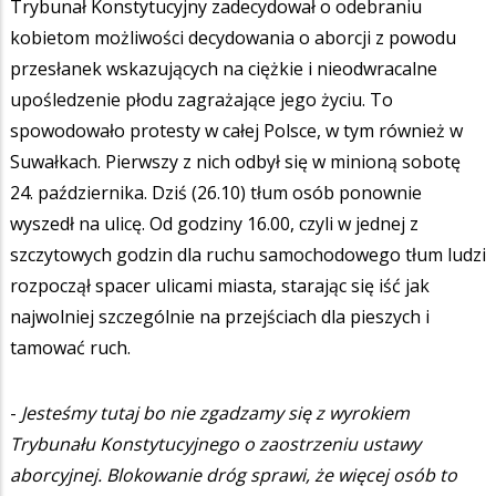
Trybunał Konstytucyjny zadecydował o odebraniu
kobietom możliwości decydowania o aborcji z powodu
przesłanek wskazujących na ciężkie i nieodwracalne
upośledzenie płodu zagrażające jego życiu. To
spowodowało protesty w całej Polsce, w tym również w
Suwałkach. Pierwszy z nich odbył się w minioną sobotę
24. października. Dziś (26.10) tłum osób ponownie
wyszedł na ulicę. Od godziny 16.00, czyli w jednej z
szczytowych godzin dla ruchu samochodowego tłum ludzi
rozpoczął spacer ulicami miasta, starając się iść jak
najwolniej szczególnie na przejściach dla pieszych i
tamować ruch.
-
Jesteśmy tutaj bo nie zgadzamy się z wyrokiem
Trybunału Konstytucyjnego o zaostrzeniu ustawy
aborcyjnej. Blokowanie dróg sprawi, że więcej osób to