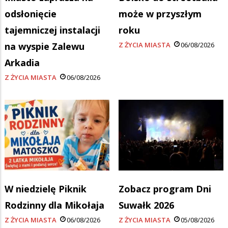
odsłonięcie
może w przyszłym
tajemniczej instalacji
roku
na wyspie Zalewu
Z ŻYCIA MIASTA
06/08/2026
Arkadia
Z ŻYCIA MIASTA
06/08/2026
W niedzielę Piknik
Zobacz program Dni
Rodzinny dla Mikołaja
Suwałk 2026
Z ŻYCIA MIASTA
06/08/2026
Z ŻYCIA MIASTA
05/08/2026