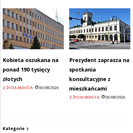
Kobieta oszukana na
Prezydent zaprasza na
ponad 190 tysięcy
spotkania
złotych
konsultacyjne z
Z ŻYCIA MIASTA
05/08/2026
mieszkańcami
Z ŻYCIA MIASTA
05/08/2026
Kategorie