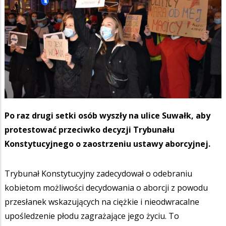
Po raz drugi setki osób wyszły na ulice Suwałk, aby
protestować przeciwko decyzji Trybunału
Konstytucyjnego o zaostrzeniu ustawy aborcyjnej.
Trybunał Konstytucyjny zadecydował o odebraniu
kobietom możliwości decydowania o aborcji z powodu
przesłanek wskazujących na ciężkie i nieodwracalne
upośledzenie płodu zagrażające jego życiu. To