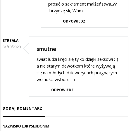
prosić o sakrament małżeństwa..??
brzydzę się Wami..
ODPOWIEDZ
STRZAŁA
31/10/2020
smutne
świat ludzi kręci się tylko dzięki seksowi :-)
a nie starym dewotkom które wyżywają
się na młodych dziewczynach pragnących
wolności wyboru ;-)
ODPOWIEDZ
DODAJ KOMENTARZ
NAZWISKO LUB PSEUDONIM