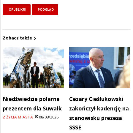
Zobacz także
Niedźwiedzie polarne
Cezary Cieślukowski
prezentem dla Suwałk
zakończył kadencję na
Z ŻYCIA MIASTA
08/08/2026
stanowisku prezesa
SSSE