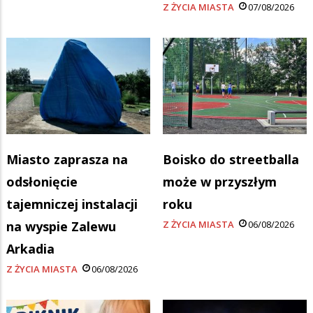
Z ŻYCIA MIASTA
07/08/2026
Miasto zaprasza na
Boisko do streetballa
odsłonięcie
może w przyszłym
tajemniczej instalacji
roku
na wyspie Zalewu
Z ŻYCIA MIASTA
06/08/2026
Arkadia
Z ŻYCIA MIASTA
06/08/2026