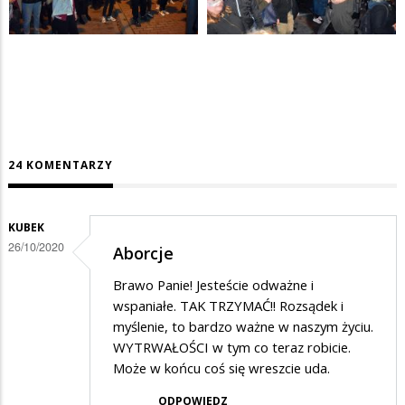
24 KOMENTARZY
KUBEK
26/10/2020
Aborcje
Brawo Panie! Jesteście odważne i
wspaniałe. TAK TRZYMAĆ!! Rozsądek i
myślenie, to bardzo ważne w naszym życiu.
WYTRWAŁOŚCI w tym co teraz robicie.
Może w końcu coś się wreszcie uda.
ODPOWIEDZ