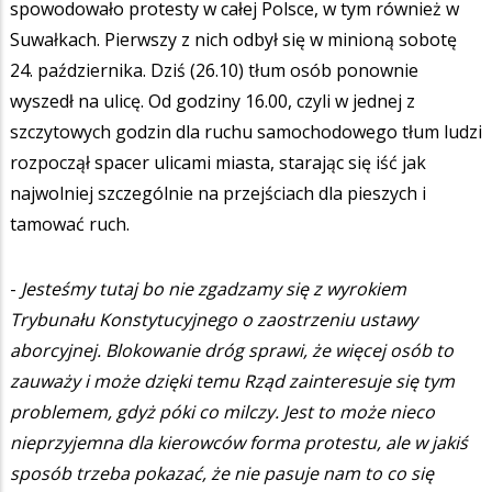
spowodowało protesty w całej Polsce, w tym również w
Suwałkach. Pierwszy z nich odbył się w minioną sobotę
24. października. Dziś (26.10) tłum osób ponownie
wyszedł na ulicę. Od godziny 16.00, czyli w jednej z
szczytowych godzin dla ruchu samochodowego tłum ludzi
rozpoczął spacer ulicami miasta, starając się iść jak
najwolniej szczególnie na przejściach dla pieszych i
tamować ruch.
-
Jesteśmy tutaj bo nie zgadzamy się z wyrokiem
Trybunału Konstytucyjnego o zaostrzeniu ustawy
aborcyjnej. Blokowanie dróg sprawi, że więcej osób to
zauważy i może dzięki temu Rząd zainteresuje się tym
problemem, gdyż póki co milczy. Jest to może nieco
nieprzyjemna dla kierowców forma protestu, ale w jakiś
sposób trzeba pokazać, że nie pasuje nam to co się