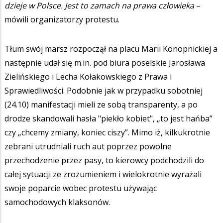
dzieje w Polsce. Jest to zamach na prawa człowieka
–
mówili organizatorzy protestu.
Tłum swój marsz rozpoczął na placu Marii Konopnickiej a
następnie udał się m.in. pod biura poselskie Jarosława
Zielińskiego i Lecha Kołakowskiego z Prawa i
Sprawiedliwości. Podobnie jak w przypadku sobotniej
(24.10) manifestacji mieli ze sobą transparenty, a po
drodze skandowali hasła "piekło kobiet", „to jest hańba”
czy „chcemy zmiany, koniec ciszy”. Mimo iż, kilkukrotnie
zebrani utrudniali ruch aut poprzez powolne
przechodzenie przez pasy, to kierowcy podchodzili do
całej sytuacji ze zrozumieniem i wielokrotnie wyrażali
swoje poparcie wobec protestu używając
samochodowych klaksonów.