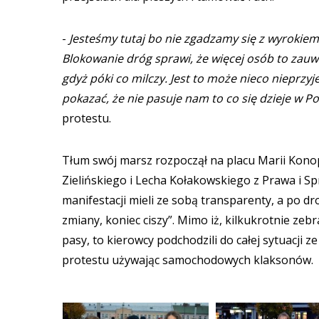
-
Jesteśmy tutaj bo nie zgadzamy się z wyrokie
Blokowanie dróg sprawi, że więcej osób to zauw
gdyż póki co milczy. Jest to może nieco nieprzy
pokazać, że nie pasuje nam to co się dzieje w P
protestu.
Tłum swój marsz rozpoczął na placu Marii Konopn
Zielińskiego i Lecha Kołakowskiego z Prawa i Sp
manifestacji mieli ze sobą transparenty, a po dr
zmiany, koniec ciszy”. Mimo iż, kilkukrotnie ze
pasy, to kierowcy podchodzili do całej sytuacji 
protestu używając samochodowych klaksonów.