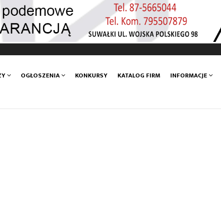
ZY
OGŁOSZENIA
KONKURSY
KATALOG FIRM
INFORMACJE