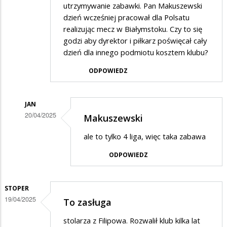
utrzymywanie zabawki. Pan Makuszewski
dzień wcześniej pracował dla Polsatu
realizując mecz w Białymstoku. Czy to się
godzi aby dyrektor i piłkarz poświęcał cały
dzień dla innego podmiotu kosztem klubu?
ODPOWIEDZ
JAN
20/04/2025
Makuszewski
Dodane
ale to tylko 4 liga, więc taka zabawa
przez
ODPOWIEDZ
Adolf
w
odpowiedzi
STOPER
19/04/2025
To zasługa
na
.
stolarza z Filipowa. Rozwalił klub kilka lat