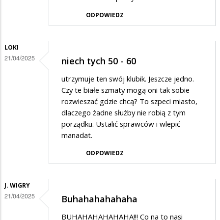
ODPOWIEDZ
LOKI
21/04/2025
niech tych 50 - 60
utrzymuje ten swój klubik. Jeszcze jedno.
Czy te białe szmaty mogą oni tak sobie
rozwieszać gdzie chcą? To szpeci miasto,
dlaczego żadne służby nie robią z tym
porządku. Ustalić sprawców i wlepić
manadat.
ODPOWIEDZ
J. WIGRY
21/04/2025
Buhahahahahaha
BUHAHAHAHAHAHA!!! Co na to nasi