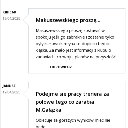
KIBIC68
19/04/2025
Makuszewskiego proszę…
Makuszewskiego proszę zostawić w
spokoju jeśli go zabraknie i zostanie tylko
były kierownik młyna to dopiero będzie
klęska. Za mało jest informacji z klubu o
zadaniach, rozwoju, planów na przyszłość.
ODPOWIEDZ
JANUSZ
19/04/2025
Podejme sie pracy trenera za
polowe tego co zarabia
M.Gałązka
Obiecuje ze gorszych wynikow miec nie
bede