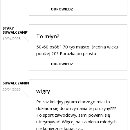
ODPOWIEDZ
STARY
SUWALCZANIN
To młyn?
19/04/2025
50-60 osób? 70 tys miasto, średnia wieku
poniżej 20? Porażka po prostu
ODPOWIEDZ
SUWALCZANIN
20/04/2025
wigry
Po raz kolejny pytam dlaczego miasto
dokłada się do utrzymania tej drużyny???
To sport zawodowy, sami powinni się
utrzymywać. Więcej na szkolenia młodych
nie koniecznie kopaczy....