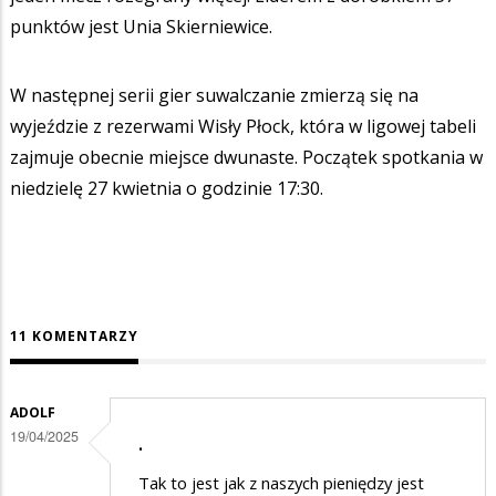
punktów jest Unia Skierniewice.
W następnej serii gier suwalczanie zmierzą się na
wyjeździe z rezerwami Wisły Płock, która w ligowej tabeli
zajmuje obecnie miejsce dwunaste. Początek spotkania w
niedzielę 27 kwietnia o godzinie 17:30.
11 KOMENTARZY
ADOLF
19/04/2025
.
Tak to jest jak z naszych pieniędzy jest