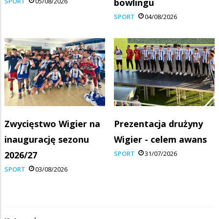
SPORT
05/08/2026
bowlingu
SPORT
04/08/2026
Zwycięstwo Wigier na
Prezentacja drużyny
inaugurację sezonu
Wigier - celem awans
2026/27
SPORT
31/07/2026
SPORT
03/08/2026