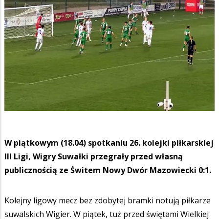
W piątkowym (18.04) spotkaniu 26. kolejki piłkarskiej
III Ligi, Wigry Suwałki przegrały przed własną
publicznością ze Świtem Nowy Dwór Mazowiecki 0:1.
Kolejny ligowy mecz bez zdobytej bramki notują piłkarze
suwalskich Wigier. W piątek, tuż przed świętami Wielkiej