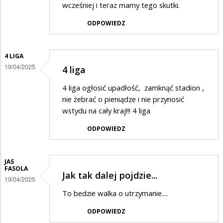
wcześniej i teraz mamy tego skutki.
ODPOWIEDZ
4 LIGA
19/04/2025
4 liga
4 liga ogłosić upadłość, zamknąć stadion ,
nie żebrać o pieniądze i nie przynosić
wstydu na cały kraj!!! 4 liga
ODPOWIEDZ
JAS
FASOLA
Jak tak dalej pojdzie...
19/04/2025
To bedzie walka o utrzymanie....
ODPOWIEDZ