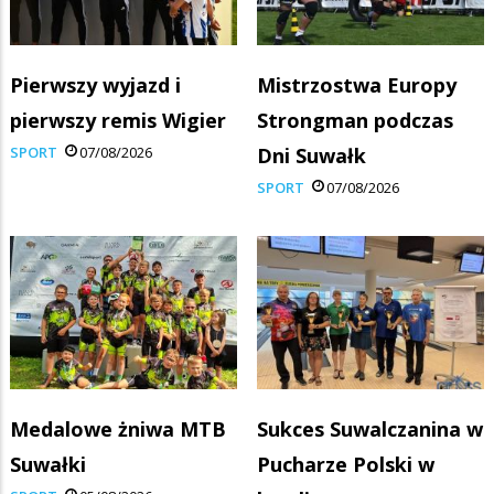
Pierwszy wyjazd i
Mistrzostwa Europy
pierwszy remis Wigier
Strongman podczas
SPORT
07/08/2026
Dni Suwałk
SPORT
07/08/2026
Medalowe żniwa MTB
Sukces Suwalczanina w
Suwałki
Pucharze Polski w