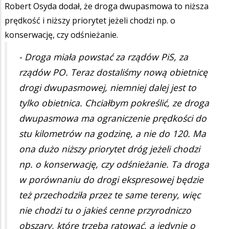
Robert Osyda dodał, że droga dwupasmowa to niższa
prędkość i niższy priorytet jeżeli chodzi np. o
konserwację, czy odśnieżanie.
- Droga miała powstać za rządów PiS, za
rządów PO. Teraz dostaliśmy nową obietnicę
drogi dwupasmowej, niemniej dalej jest to
tylko obietnica. Chciałbym pokreślić, ze droga
dwupasmowa ma ograniczenie prędkości do
stu kilometrów na godzinę, a nie do 120. Ma
ona dużo niższy priorytet dróg jeżeli chodzi
np. o konserwację, czy odśnieżanie. Ta droga
w porównaniu do drogi ekspresowej będzie
też przechodziła przez te same tereny, więc
nie chodzi tu o jakieś cenne przyrodniczo
obszary, które trzeba ratować, a jedynie o