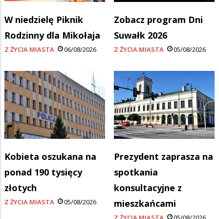
W niedzielę Piknik
Zobacz program Dni
Rodzinny dla Mikołaja
Suwałk 2026
Z ŻYCIA MIASTA
06/08/2026
Z ŻYCIA MIASTA
05/08/2026
Kobieta oszukana na
Prezydent zaprasza na
ponad 190 tysięcy
spotkania
złotych
konsultacyjne z
Z ŻYCIA MIASTA
05/08/2026
mieszkańcami
Z ŻYCIA MIASTA
05/08/2026