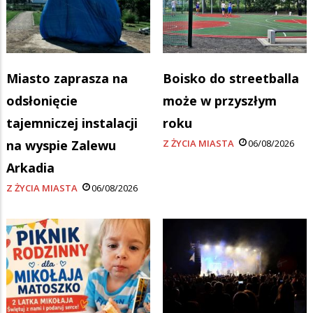
Miasto zaprasza na
Boisko do streetballa
odsłonięcie
może w przyszłym
tajemniczej instalacji
roku
na wyspie Zalewu
Z ŻYCIA MIASTA
06/08/2026
Arkadia
Z ŻYCIA MIASTA
06/08/2026