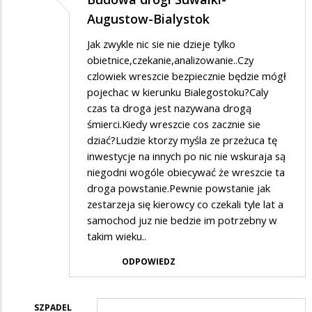
Augustow-Bialystok
Jak zwykle nic sie nie dzieje tylko
obietnice,czekanie,analizowanie..Czy
czlowiek wreszcie bezpiecznie będzie mógł
pojechac w kierunku Bialegostoku?Caly
czas ta droga jest nazywana drogą
śmierci.Kiedy wreszcie cos zacznie sie
dziać?Ludzie ktorzy myśla ze przeżuca tę
inwestycje na innych po nic nie wskuraja są
niegodni wogóle obiecywać że wreszcie ta
droga powstanie.Pewnie powstanie jak
zestarzeja się kierowcy co czekali tyle lat a
samochod juz nie bedzie im potrzebny w
takim wieku..
ODPOWIEDZ
SZPADEL