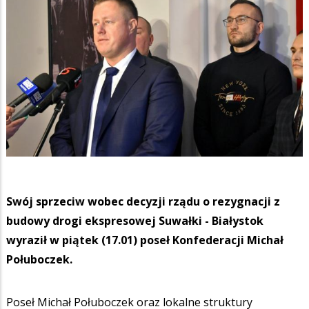
Swój sprzeciw wobec decyzji rządu o rezygnacji z
budowy drogi ekspresowej Suwałki - Białystok
wyraził w piątek (17.01) poseł Konfederacji Michał
Połuboczek.
Poseł Michał Połuboczek oraz lokalne struktury