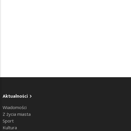
Aktualności
Wiadomości
Z życia miasta
Sport
Kultura