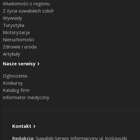
Wiadomości z regionu
Z życia suwalskich szkół
Wywiady
Turystyka
Motoryzacja
Nieruchomości
Zdrowie i uroda
Artykuły
Nasze serwisy
Ogłoszenia
Konkursy
Katalog firm
Informator medyczny
Kontakt
Redakcja:
Suwalski Serwis Informacyjny ul. Kościuszki