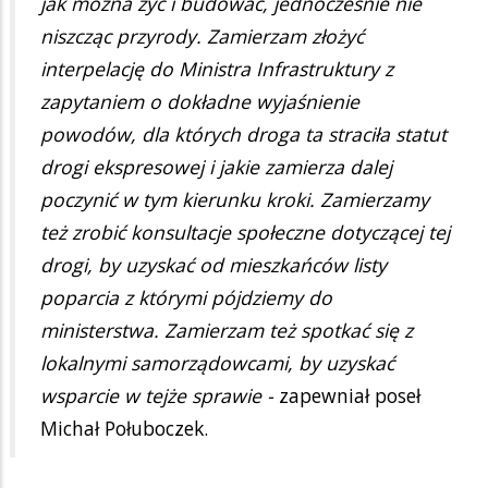
jak można żyć i budować, jednocześnie nie
niszcząc przyrody. Zamierzam złożyć
interpelację do Ministra Infrastruktury z
zapytaniem o dokładne wyjaśnienie
powodów, dla których droga ta straciła statut
drogi ekspresowej i jakie zamierza dalej
poczynić w tym kierunku kroki. Zamierzamy
też zrobić konsultacje społeczne dotyczącej tej
drogi, by uzyskać od mieszkańców listy
poparcia z którymi pójdziemy do
ministerstwa. Zamierzam też spotkać się z
lokalnymi samorządowcami, by uzyskać
wsparcie w tejże sprawie -
zapewniał poseł
Michał Połuboczek.