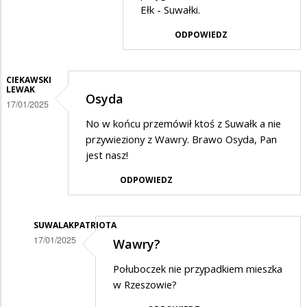
Ełk - Suwałki.
w
odpowiedzi
ODPOWIEDZ
na
Lublin?
CIEKAWSKI
LEWAK
Osyda
17/01/2025
No w końcu przemówił ktoś z Suwałk a nie
przywieziony z Wawry. Brawo Osyda, Pan
jest nasz!
ODPOWIEDZ
SUWALAKPATRIOTA
17/01/2025
Wawry?
Dodane
Połuboczek nie przypadkiem mieszka
przez
w Rzeszowie?
Ciekawski