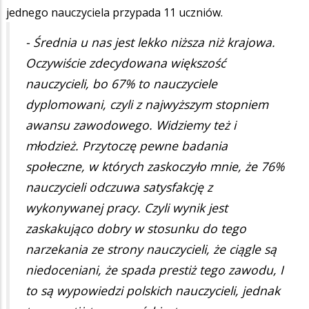
jednego nauczyciela przypada 11 uczniów.
- Średnia u nas jest lekko niższa niż krajowa.
Oczywiście zdecydowana większość
nauczycieli, bo 67% to nauczyciele
dyplomowani, czyli z najwyższym stopniem
awansu zawodowego. Widziemy też i
młodzież. Przytoczę pewne badania
społeczne, w których zaskoczyło mnie, że 76%
nauczycieli odczuwa satysfakcję z
wykonywanej pracy. Czyli wynik jest
zaskakująco dobry w stosunku do tego
narzekania ze strony nauczycieli, że ciągle są
niedoceniani, że spada prestiż tego zawodu, I
to są wypowiedzi polskich nauczycieli, jednak