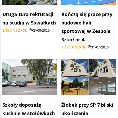
Druga tura rekrutacji
Kończą się prace przy
na studia w Suwałkach
budowie hali
Z ŻYCIA SZKÓŁ
03/08/2026
sportowej w Zespole
Szkół nr 4
Z ŻYCIA SZKÓŁ
31/07/2026
Szkoły doposażą
Żłobek przy SP 7 bliski
kuchnie w stołówkach
ukończenia