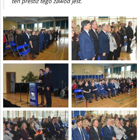
ten prestiż tego zawód jest.