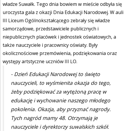
władze Suwałk. Tego dnia bowiem w mieście odbyła się
uroczysta gala z okazji Dnia Edukacji Narodowej. W auli
III Liceum Ogólnokształcącego zebrały się władze
samorządowe, przedstawiciele publicznych i
niepublicznych placówek i jednostek oświatowych, a
także nauczyciele i pracownicy oświaty. Były
okolicznościowe przemówienia, podziękowania oraz
występy artstyczne uczniów III LO.
- Dzień Edukacji Narodowej to święto
nauczycieli, to wyśmienita okazja do tego,
żeby podziękować za wytężoną pracę w
edukację i wychowanie naszego młodego
pokolenia. Okazja, aby przyznać nagrody.
Tych nagród mamy 48. Otrzymają je
nauczyciele i dyrektorzy suwalskich szkół.