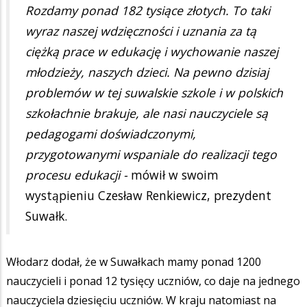
Rozdamy ponad 182 tysiące złotych. To taki
wyraz naszej wdzięczności i uznania za tą
ciężką prace w edukację i wychowanie naszej
młodzieży, naszych dzieci. Na pewno dzisiaj
problemów w tej suwalskie szkole i w polskich
szkołachnie brakuje, ale nasi nauczyciele są
pedagogami doświadczonymi,
przygotowanymi wspaniale do realizacji tego
procesu edukacji -
mówił w swoim
wystąpieniu Czesław Renkiewicz, prezydent
Suwałk.
Włodarz dodał, że w Suwałkach mamy ponad 1200
nauczycieli i ponad 12 tysięcy uczniów, co daje na jednego
nauczyciela dziesięciu uczniów. W kraju natomiast na