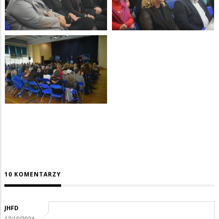
10 KOMENTARZY
JHFD
12/10/2024