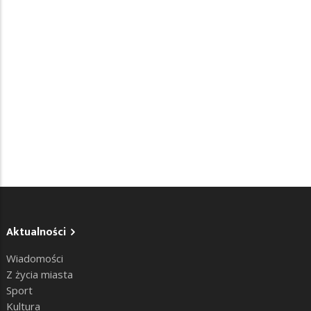
Aktualności
Wiadomości
Z życia miasta
Sport
Kultura