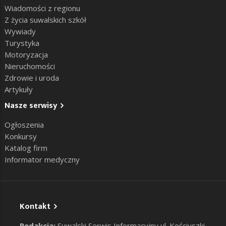
Wiadomości z regionu
Z życia suwalskich szkół
Wywiady
Turystyka
Motoryzacja
Nieruchomości
Zdrowie i uroda
Artykuły
Nasze serwisy
Ogłoszenia
Konkursy
Katalog firm
Informator medyczny
Kontakt
Redakcja:
Suwalski Serwis Informacyjny ul. Kościuszki