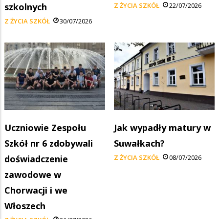
szkolnych
Z ŻYCIA SZKÓŁ
22/07/2026
Z ŻYCIA SZKÓŁ
30/07/2026
Uczniowie Zespołu
Jak wypadły matury w
Szkół nr 6 zdobywali
Suwałkach?
doświadczenie
Z ŻYCIA SZKÓŁ
08/07/2026
zawodowe w
Chorwacji i we
Włoszech