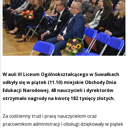
W auli III Liceum Ogólnokształcącego w Suwałkach
odbyły się w piątek (11.10) miejskie Obchody Dnia
Edukacji Narodowej. 48 nauczycieli i dyrektorów
otrzymało nagrody na kwotę 182 tysięcy złotych.
Za codzienny trud i pracę nauczycielom oraz
pracownikom administracji i obsługi dziękowały w piątek