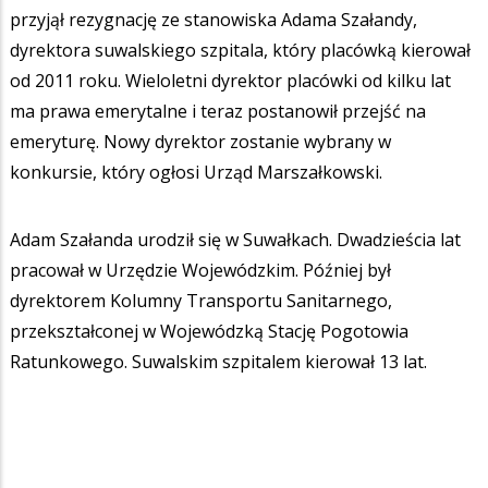
przyjął rezygnację ze stanowiska Adama Szałandy,
dyrektora suwalskiego szpitala, który placówką kierował
od 2011 roku. Wieloletni dyrektor placówki od kilku lat
ma prawa emerytalne i teraz postanowił przejść na
emeryturę. Nowy dyrektor zostanie wybrany w
konkursie, który ogłosi Urząd Marszałkowski.
Adam Szałanda urodził się w Suwałkach. Dwadzieścia lat
pracował w Urzędzie Wojewódzkim. Później był
dyrektorem Kolumny Transportu Sanitarnego,
przekształconej w Wojewódzką Stację Pogotowia
Ratunkowego. Suwalskim szpitalem kierował 13 lat.