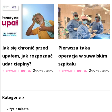
Jak się chronić przed
Pierwsza taka
upałem, jak rozpoznać
operacja w suwalskim
udar cieplny?
szpitalu
ZDROWIE I URODA
27/06/2026
ZDROWIE I URODA
22/06/2026
Kategorie
Z życia miasta