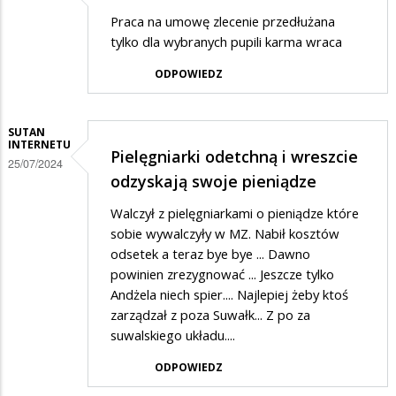
Praca na umowę zlecenie przedłużana
tylko dla wybranych pupili karma wraca
ODPOWIEDZ
SUTAN
INTERNETU
Pielęgniarki odetchną i wreszcie
25/07/2024
odzyskają swoje pieniądze
Walczył z pielęgniarkami o pieniądze które
sobie wywalczyły w MZ. Nabił kosztów
odsetek a teraz bye bye ... Dawno
powinien zrezygnować ... Jeszcze tylko
Andżela niech spier.... Najlepiej żeby ktoś
zarządzał z poza Suwałk... Z po za
suwalskiego układu....
ODPOWIEDZ