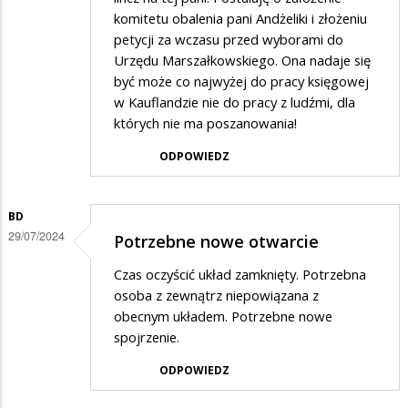
komitetu obalenia pani Andżeliki i złożeniu
petycji za wczasu przed wyborami do
Urzędu Marszałkowskiego. Ona nadaje się
być może co najwyżej do pracy księgowej
w Kauflandzie nie do pracy z ludźmi, dla
których nie ma poszanowania!
ODPOWIEDZ
BD
29/07/2024
Potrzebne nowe otwarcie
Czas oczyścić układ zamknięty. Potrzebna
osoba z zewnątrz niepowiązana z
obecnym układem. Potrzebne nowe
spojrzenie.
ODPOWIEDZ