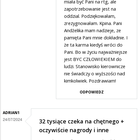
miała być Pani na rtg, ale
zapotrzebowanie jest na
oddzial. Podziękowałam,
zrezygnowałam. Kpina. Pani
Andżelika mam nadzieje, ze
pamięta Pani mnie dokładnie. I
że ta karma kiedyś wróci do
Pani. Bo w życiu najważniejsze
jest BYC CZŁOWIEKIEM do
ludzi. Stanowisko kierownicze
nie świadczy o wyższości nad
kimkolwiek. Pozdrawiam!
ODPOWIEDZ
ADRIAN1
24/07/2024
32 tysiące czeka na chętnego +
oczywiście nagrody i inne