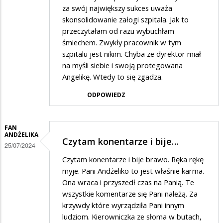
za swój największy sukces uważa
skonsolidowanie załogi szpitala. Jak to
przeczytałam od razu wybuchłam
śmiechem. Zwykły pracownik w tym
szpitalu jest nikim. Chyba ze dyrektor miał
na myśli siebie i swoją protegowana
Angelikę. Wtedy to się zgadza.
ODPOWIEDZ
FAN
ANDŻELIKA
Czytam konentarze i bije…
25/07/2024
Czytam konentarze i bije brawo. Ręka rękę
myje. Pani Andżeliko to jest właśnie karma.
Ona wraca i przyszedł czas na Panią. Te
wszystkie komentarze się Pani należą. Za
krzywdy które wyrządziła Pani innym
ludziom. Kierowniczka ze słoma w butach,