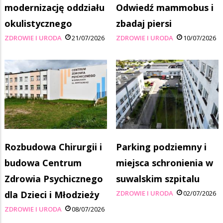
modernizację oddziału
Odwiedź mammobus i
okulistycznego
zbadaj piersi
ZDROWIE I URODA
21/07/2026
ZDROWIE I URODA
10/07/2026
Rozbudowa Chirurgii i
Parking podziemny i
budowa Centrum
miejsca schronienia w
Zdrowia Psychicznego
suwalskim szpitalu
dla Dzieci i Młodzieży
ZDROWIE I URODA
02/07/2026
ZDROWIE I URODA
08/07/2026