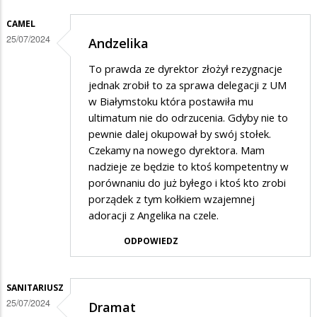
CAMEL
25/07/2024
Andzelika
To prawda ze dyrektor złożył rezygnacje
jednak zrobił to za sprawa delegacji z UM
w Białymstoku która postawiła mu
ultimatum nie do odrzucenia. Gdyby nie to
pewnie dalej okupował by swój stołek.
Czekamy na nowego dyrektora. Mam
nadzieje ze będzie to ktoś kompetentny w
porównaniu do już byłego i ktoś kto zrobi
porządek z tym kołkiem wzajemnej
adoracji z Angelika na czele.
ODPOWIEDZ
SANITARIUSZ
25/07/2024
Dramat