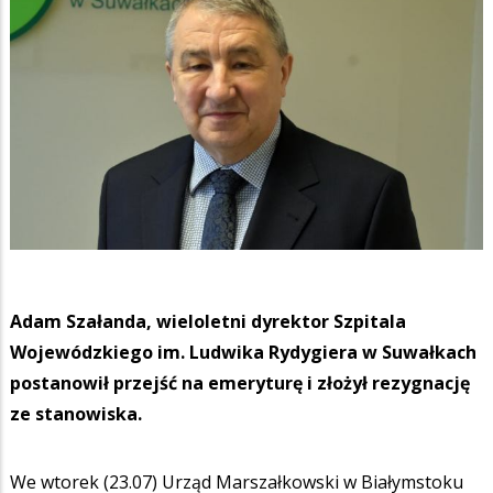
Adam Szałanda, wieloletni dyrektor Szpitala
Wojewódzkiego im. Ludwika Rydygiera w Suwałkach
postanowił przejść na emeryturę i złożył rezygnację
ze stanowiska.
We wtorek (23.07) Urząd Marszałkowski w Białymstoku