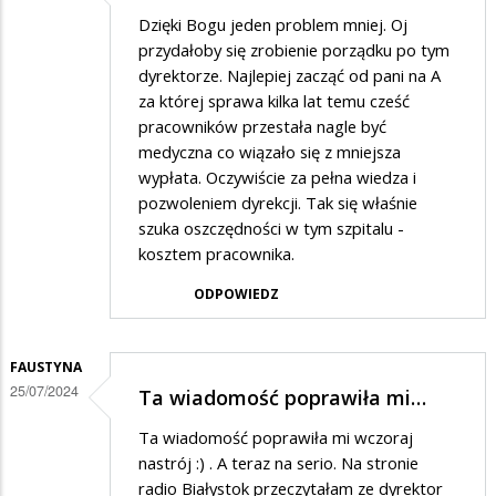
Dzięki Bogu jeden problem mniej. Oj
przydałoby się zrobienie porządku po tym
dyrektorze. Najlepiej zacząć od pani na A
za której sprawa kilka lat temu cześć
pracowników przestała nagle być
medyczna co wiązało się z mniejsza
wypłata. Oczywiście za pełna wiedza i
pozwoleniem dyrekcji. Tak się właśnie
szuka oszczędności w tym szpitalu -
kosztem pracownika.
ODPOWIEDZ
FAUSTYNA
25/07/2024
Ta wiadomość poprawiła mi…
Ta wiadomość poprawiła mi wczoraj
nastrój :) . A teraz na serio. Na stronie
radio Białystok przeczytałam ze dyrektor