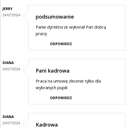
JERRY
24/07/2024
podsumowanie
Panie dyrektorze wykonał Pan dobrą
pracę.
ODPOWIEDZ
DIANA
24/07/2024
Pani kadrowa
Praca na umowę zlecenie tylko dla
wybranych pupili
ODPOWIEDZ
DIANA
24/07/2024
Kadrowa