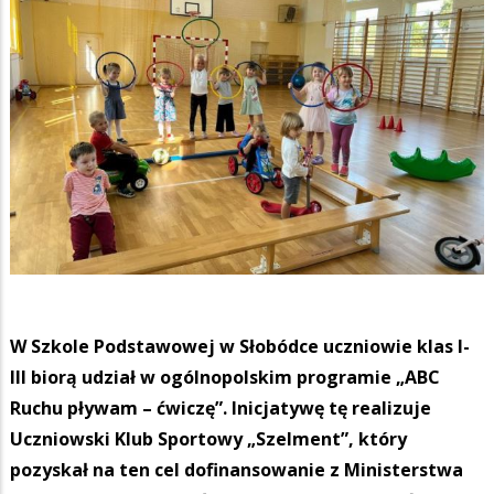
W Szkole Podstawowej w Słobódce uczniowie klas I-
III biorą udział w ogólnopolskim programie „ABC
Ruchu pływam – ćwiczę”. Inicjatywę tę realizuje
Uczniowski Klub Sportowy „Szelment”, który
pozyskał na ten cel dofinansowanie z Ministerstwa