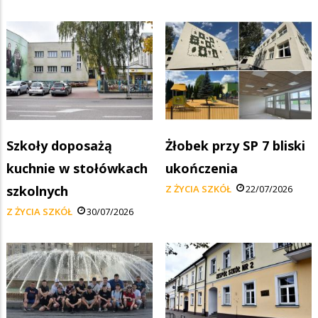
Szkoły doposażą
Żłobek przy SP 7 bliski
kuchnie w stołówkach
ukończenia
szkolnych
Z ŻYCIA SZKÓŁ
22/07/2026
Z ŻYCIA SZKÓŁ
30/07/2026