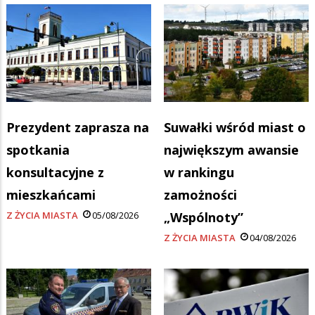
Prezydent zaprasza na
Suwałki wśród miast o
spotkania
największym awansie
konsultacyjne z
w rankingu
mieszkańcami
zamożności
Z ŻYCIA MIASTA
05/08/2026
„Wspólnoty”
Z ŻYCIA MIASTA
04/08/2026