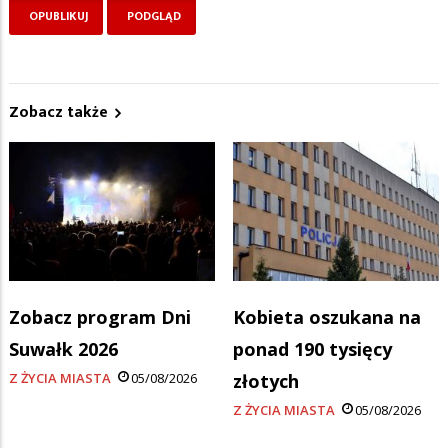
Zobacz także
Zobacz program Dni
Kobieta oszukana na
Suwałk 2026
ponad 190 tysięcy
Z ŻYCIA MIASTA
05/08/2026
złotych
Z ŻYCIA MIASTA
05/08/2026