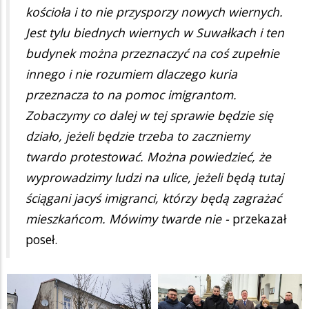
kościoła i to nie przysporzy nowych wiernych.
Jest tylu biednych wiernych w Suwałkach i ten
budynek można przeznaczyć na coś zupełnie
innego i nie rozumiem dlaczego kuria
przeznacza to na pomoc imigrantom.
Zobaczymy co dalej w tej sprawie będzie się
działo, jeżeli będzie trzeba to zaczniemy
twardo protestować. Można powiedzieć, że
wyprowadzimy ludzi na ulice, jeżeli będą tutaj
ściągani jacyś imigranci, którzy będą zagrażać
mieszkańcom. Mówimy twarde nie -
przekazał
poseł.