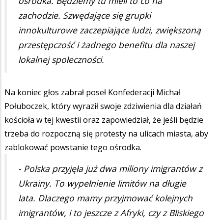
ośrodka. Będziemy tu mieli to co na
zachodzie. Szwędające się grupki
innokulturowe zaczepiające ludzi, zwiększoną
przestępczość i żadnego benefitu dla naszej
lokalnej społeczności.
Na koniec głos zabrał poseł Konfederacji Michał
Połuboczek, który wyraził swoje zdziwienia dla działań
kościoła w tej kwestii oraz zapowiedział, że jeśli będzie
trzeba do rozpoczną się protesty na ulicach miasta, aby
zablokować powstanie tego ośrodka.
- Polska przyjęła już dwa miliony imigrantów z
Ukrainy. To wypełnienie limitów na długie
lata. Dlaczego mamy przyjmować kolejnych
imigrantów, i to jeszcze z Afryki, czy z Bliskiego