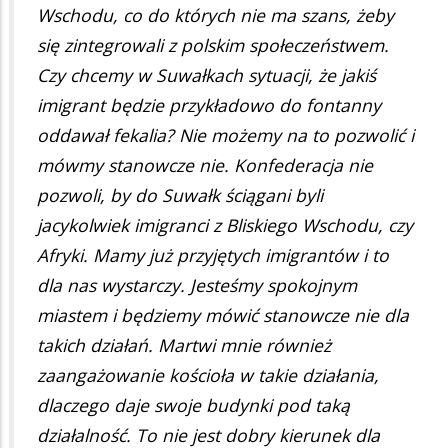
Wschodu, co do których nie ma szans, żeby
się zintegrowali z polskim społeczeństwem.
Czy chcemy w Suwałkach sytuacji, że jakiś
imigrant będzie przykładowo do fontanny
oddawał fekalia? Nie możemy na to pozwolić i
mówmy stanowcze nie. Konfederacja nie
pozwoli, by do Suwałk ściągani byli
jacykolwiek imigranci z Bliskiego Wschodu, czy
Afryki. Mamy już przyjętych imigrantów i to
dla nas wystarczy. Jesteśmy spokojnym
miastem i będziemy mówić stanowcze nie dla
takich działań. Martwi mnie również
zaangażowanie kościoła w takie działania,
dlaczego daje swoje budynki pod taką
działalność. To nie jest dobry kierunek dla