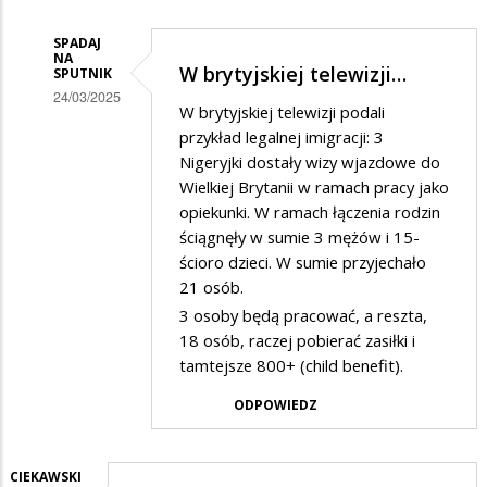
Bełkot
SPADAJ
NA
W brytyjskiej telewizji…
SPUTNIK
24/03/2025
W brytyjskiej telewizji podali
Dodane
przykład legalnej imigracji: 3
przez
Nigeryjki dostały wizy wjazdowe do
Wielkiej Brytanii w ramach pracy jako
Jony
opiekunki. W ramach łączenia rodzin
w
ściągnęły w sumie 3 mężów i 15-
odpowiedzi
ścioro dzieci. W sumie przyjechało
na
21 osób.
3 osoby będą pracować, a reszta,
Bełkot
18 osób, raczej pobierać zasiłki i
tamtejsze 800+ (child benefit).
ODPOWIEDZ
CIEKAWSKI