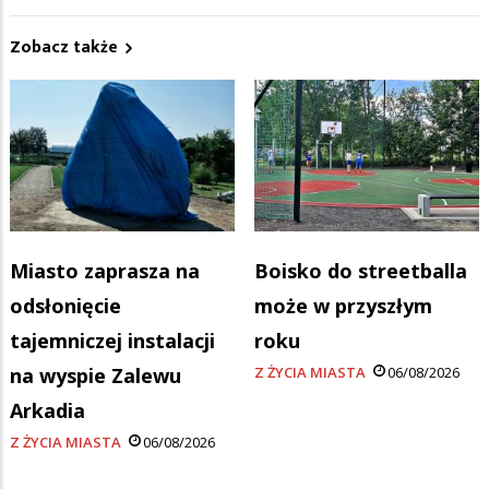
Zobacz także
Miasto zaprasza na
Boisko do streetballa
odsłonięcie
może w przyszłym
tajemniczej instalacji
roku
na wyspie Zalewu
Z ŻYCIA MIASTA
06/08/2026
Arkadia
Z ŻYCIA MIASTA
06/08/2026