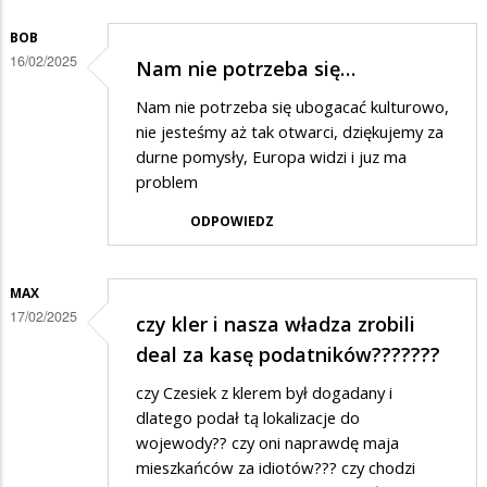
BOB
16/02/2025
Nam nie potrzeba się…
Nam nie potrzeba się ubogacać kulturowo,
nie jesteśmy aż tak otwarci, dziękujemy za
durne pomysły, Europa widzi i juz ma
problem
ODPOWIEDZ
MAX
17/02/2025
czy kler i nasza władza zrobili
deal za kasę podatników???????
czy Czesiek z klerem był dogadany i
dlatego podał tą lokalizacje do
wojewody?? czy oni naprawdę maja
mieszkańców za idiotów??? czy chodzi