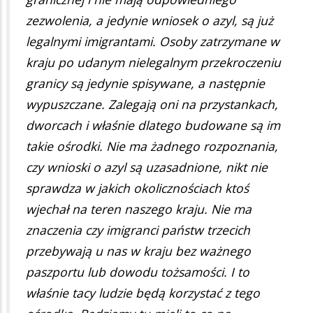
zezwolenia, a jedynie wniosek o azyl, są już
legalnymi imigrantami. Osoby zatrzymane w
kraju po udanym nielegalnym przekroczeniu
granicy są jedynie spisywane, a następnie
wypuszczane. Zalegają oni na przystankach,
dworcach i właśnie dlatego budowane są im
takie ośrodki. Nie ma żadnego rozpoznania,
czy wnioski o azyl są uzasadnione, nikt nie
sprawdza w jakich okolicznościach ktoś
wjechał na teren naszego kraju. Nie ma
znaczenia czy imigranci państw trzecich
przebywają u nas w kraju bez ważnego
paszportu lub dowodu tożsamości. I to
właśnie tacy ludzie będą korzystać z tego