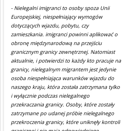
- Nielegalni imigranci to osoby spoza Unii
Europejskiej, niespełniający wymogów
dotyczących wjazdu, pobytu, czy
zamieszkania. imigranci powinni aplikować o
obronę międzynarodową na przejściu
granicznym granicy zewnętrznej. Natomiast
aktualnie, i potwierdzi to każdy kto pracuje na
granicy, nielegalnym migrantem jest jedynie
osoba niespełniająca warunków wjazdu do
naszego kraju, która została zatrzymana tylko
i wyłącznie podczas nielegalnego
przekraczania granicy. Osoby, które zostały
zatrzymane po udanej próbie nielegalnego
przekroczenia granicy, które uniknęły kontroli
granicznej i nie mają odpowiedniego