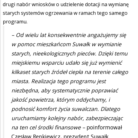
drugi nabór wniosków o udzielenie dotacji na wymianę
starych systemów ogrzewania w ramach tego samego
programu.
– Od wielu lat konsekwentnie angażujemy się
w pomoc mieszkańcom Suwałk w wymianie
starych, nieekologicznych pieców. Dzięki temu
miejskiemu wsparciu udało się już wymienić
kilkaset starych źródeł ciepła na terenie całego
miasta. Realizacja tego programu jest
niezbędna, aby systematycznie poprawiać
jakość powietrza, którym oddychamy, i
podnosić komfort życia suwalczan. Dlatego
uruchamiamy kolejny nabór, zabezpieczając
na ten cel środki finansowe –
poinformował
Czesław Renkiewicz, prezydent Suwałk.