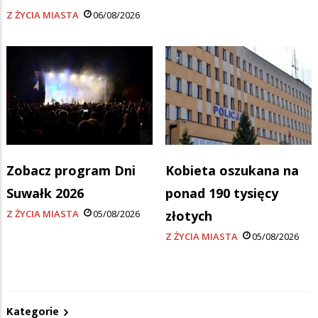
Z ŻYCIA MIASTA
06/08/2026
Zobacz program Dni
Kobieta oszukana na
Suwałk 2026
ponad 190 tysięcy
Z ŻYCIA MIASTA
05/08/2026
złotych
Z ŻYCIA MIASTA
05/08/2026
Kategorie