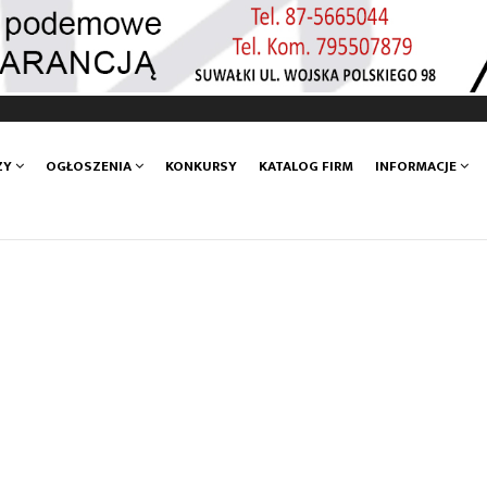
ZY
OGŁOSZENIA
KONKURSY
KATALOG FIRM
INFORMACJE