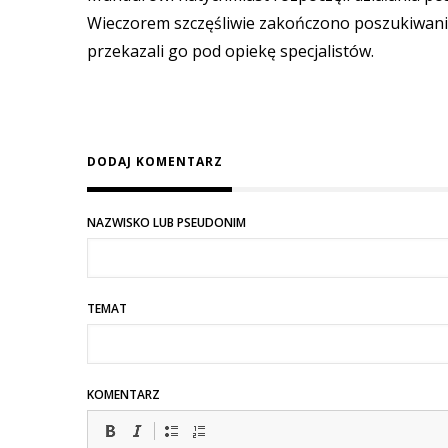
Wieczorem szczęśliwie zakończono poszukiwania. 4
przekazali go pod opiekę specjalistów.
DODAJ KOMENTARZ
NAZWISKO LUB PSEUDONIM
TEMAT
KOMENTARZ