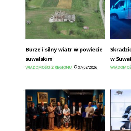
Burze i silny wiatr w powiecie
Skradzi
suwalskim
w Suwa
WIADOMOŚCI Z REGIONU
07/08/2026
WIADOMOŚ