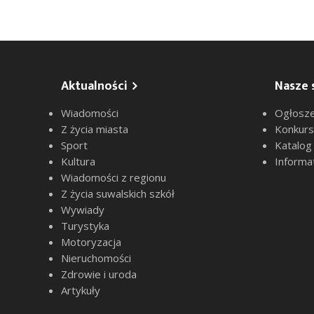
Aktualności
Nasze 
Wiadomości
Ogłosze
Z życia miasta
Konkur
Sport
Katalog
Kultura
Informa
Wiadomości z regionu
Z życia suwalskich szkół
Wywiady
Turystyka
Motoryzacja
Nieruchomości
Zdrowie i uroda
Artykuły