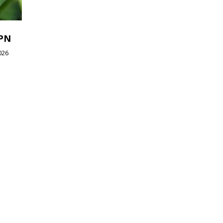
WPN
026