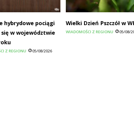
e hybrydowe pociągi
Wielki Dzień Pszczół w 
 się w województwie
WIADOMOŚCI Z REGIONU
05/08/2
roku
CI Z REGIONU
05/08/2026