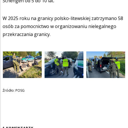
Schengen od 5 do 10 lat.
W 2025 roku na granicy polsko-litewskiej zatrzymano 58
osób za pomocnictwo w organizowaniu nielegalnego
przekraczania granicy.
Źródło: POSG