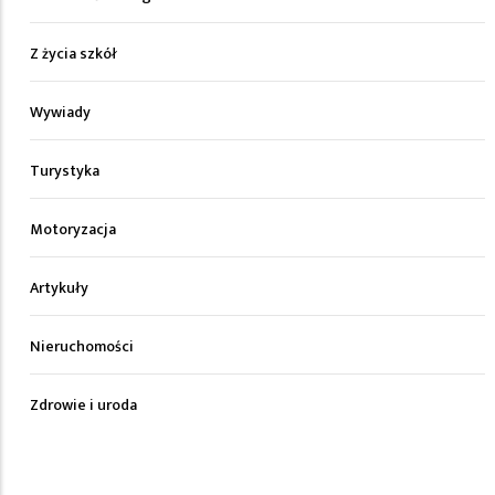
Z życia szkół
Wywiady
Turystyka
Motoryzacja
Artykuły
Nieruchomości
Zdrowie i uroda