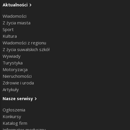
Aktualności
Wiadomości
Z życia miasta
Sport
Kultura
Wiadomości z regionu
Z życia suwalskich szkół
Wywiady
Turystyka
Motoryzacja
Nieruchomości
Zdrowie i uroda
Artykuły
Nasze serwisy
Ogłoszenia
Konkursy
Katalog firm
Informator medyczny