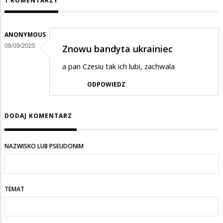
1 KOMENTARZY
ANONYMOUS
08/09/2025
Znowu bandyta ukrainiec
a pan Czesiu tak ich lubi, zachwala
ODPOWIEDZ
DODAJ KOMENTARZ
NAZWISKO LUB PSEUDONIM
TEMAT