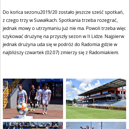
Do końca sezonu2019/20 zostało jeszcze sześć spotkań,
z czego trzy w Suwałkach. Spotkania trzeba rozegrać,
jednak mowy o utrzymaniu już nie ma. Powoli trzeba więc
szykować drużynę na przyszły sezon w II Lidze. Najpierw
jednak drużyna uda się w podróż do Radomia gdzie w
najbliższy czwartek (02.07) zmierzy się z Radomiakiem.