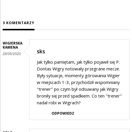
3 KOMENTARZY
WIGIERSKA
KAMENA
sks
28/06/2020
Jak tylko pamiętam, jak tylko pojawił się P.
Dontas Wigry notowały przegrane mecze.
Były sytuacje, momenty górowania Wigier
w miejscach 1-3, przychodził wspomniany
"trener" po czym był odsuwany jak Wigry
broniły się przed spadkiem. Co ten "trener"
nadal robi w Wigrach?
ODPOWIEDZ