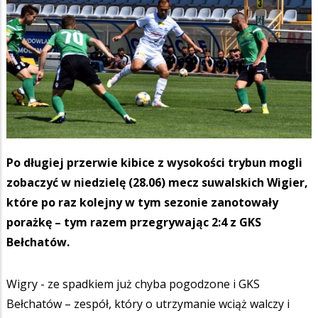
Po długiej przerwie kibice z wysokości trybun mogli
zobaczyć w niedzielę (28.06) mecz suwalskich Wigier,
które po raz kolejny w tym sezonie zanotowały
porażkę – tym razem przegrywając 2:4 z GKS
Bełchatów.
Wigry - ze spadkiem już chyba pogodzone i GKS
Bełchatów – zespół, który o utrzymanie wciąż walczy i