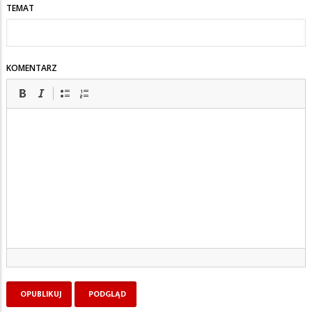
TEMAT
KOMENTARZ