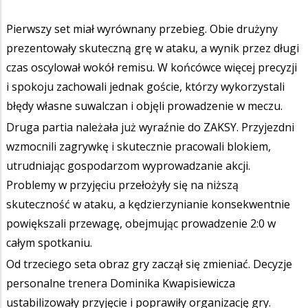
Pierwszy set miał wyrównany przebieg. Obie drużyny
prezentowały skuteczną grę w ataku, a wynik przez długi
czas oscylował wokół remisu. W końcówce więcej precyzji
i spokoju zachowali jednak goście, którzy wykorzystali
błędy własne suwalczan i objęli prowadzenie w meczu.
Druga partia należała już wyraźnie do ZAKSY. Przyjezdni
wzmocnili zagrywkę i skutecznie pracowali blokiem,
utrudniając gospodarzom wyprowadzanie akcji.
Problemy w przyjęciu przełożyły się na niższą
skuteczność w ataku, a kędzierzynianie konsekwentnie
powiększali przewagę, obejmując prowadzenie 2:0 w
całym spotkaniu.
Od trzeciego seta obraz gry zaczął się zmieniać. Decyzje
personalne trenera Dominika Kwapisiewicza
ustabilizowały przyjęcie i poprawiły organizację gry.