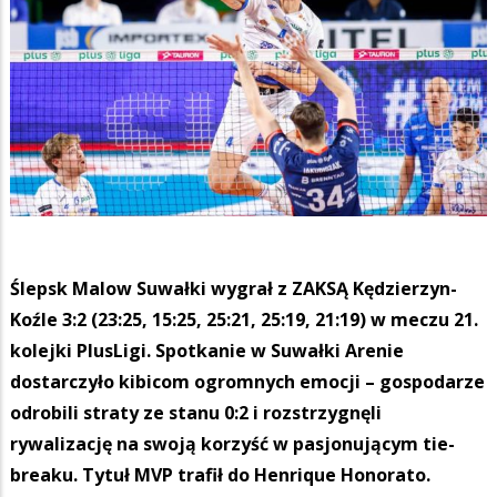
Ślepsk Malow Suwałki wygrał z ZAKSĄ Kędzierzyn-
Koźle 3:2 (23:25, 15:25, 25:21, 25:19, 21:19) w meczu 21.
kolejki PlusLigi. Spotkanie w Suwałki Arenie
dostarczyło kibicom ogromnych emocji – gospodarze
odrobili straty ze stanu 0:2 i rozstrzygnęli
rywalizację na swoją korzyść w pasjonującym tie-
breaku. Tytuł MVP trafił do Henrique Honorato.