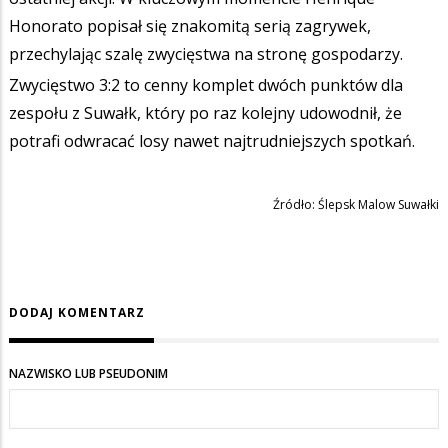
Honorato popisał się znakomitą serią zagrywek,
przechylając szalę zwycięstwa na stronę gospodarzy.
Zwycięstwo 3:2 to cenny komplet dwóch punktów dla
zespołu z Suwałk, który po raz kolejny udowodnił, że
potrafi odwracać losy nawet najtrudniejszych spotkań.
Źródło: Ślepsk Malow Suwałki
DODAJ KOMENTARZ
NAZWISKO LUB PSEUDONIM