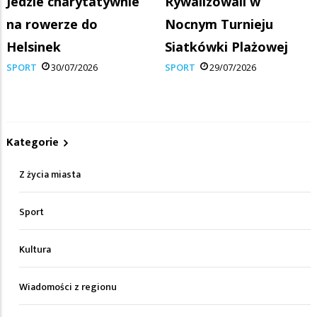
Jedzie charytatywnie
Rywalizowali w
na rowerze do
Nocnym Turnieju
Helsinek
Siatkówki Plażowej
SPORT
30/07/2026
SPORT
29/07/2026
Kategorie
Z życia miasta
Sport
Kultura
Wiadomości z regionu