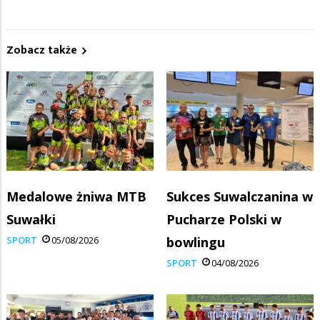
Zobacz także
Medalowe żniwa MTB
Sukces Suwalczanina w
Suwałki
Pucharze Polski w
SPORT
05/08/2026
bowlingu
SPORT
04/08/2026