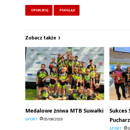
Zobacz także
Medalowe żniwa MTB Suwałki
Sukces 
SPORT
05/08/2026
Pucharz
SPORT
0