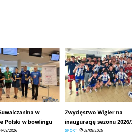
Suwalczanina w
Zwycięstwo Wigier na
e Polski w bowlingu
inaugurację sezonu 2026/
4/08/2026
SPORT
03/08/2026