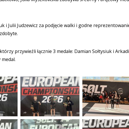
k i Julii Judzewicz za podjęcie walki i godne reprezentowani
 zdobyte.
rzy przywieźli łącznie 3 medale: Damian Sołtysiuk i Arkad
y medal.