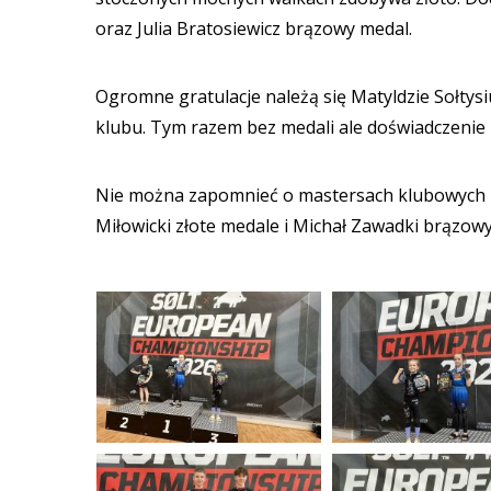
oraz Julia Bratosiewicz brązowy medal.
Ogromne gratulacje należą się Matyldzie Sołtysiu
klubu. Tym razem bez medali ale doświadczenie
Nie można zapomnieć o mastersach klubowych któ
Miłowicki złote medale i Michał Zawadki brązow