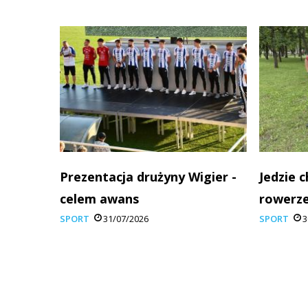
Prezentacja drużyny Wigier -
Jedzie 
celem awans
rowerze
SPORT
31/07/2026
SPORT
3