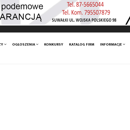
ZY
OGŁOSZENIA
KONKURSY
KATALOG FIRM
INFORMACJE