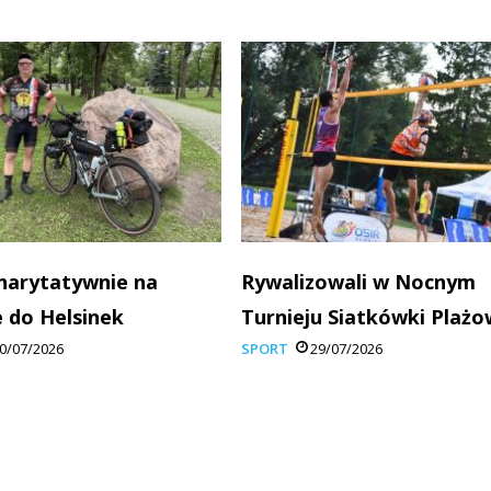
charytatywnie na
Rywalizowali w Nocnym
 do Helsinek
Turnieju Siatkówki Plażo
0/07/2026
SPORT
29/07/2026