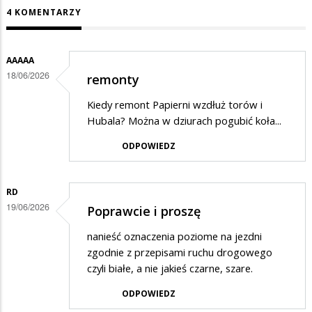
4 KOMENTARZY
AAAAA
18/06/2026
remonty
Kiedy remont Papierni wzdłuż torów i
Hubala? Można w dziurach pogubić koła...
ODPOWIEDZ
RD
19/06/2026
Poprawcie i proszę
nanieść oznaczenia poziome na jezdni
zgodnie z przepisami ruchu drogowego
czyli białe, a nie jakieś czarne, szare.
ODPOWIEDZ