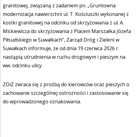
granitowej, związaną z zadaniem pn. „Gruntowna
modernizacja nawierzchni ul. T. Kościuszki wykonanej z
kostki granitowej na odcinku od skrzyżowania z ul. A.
Mickiewicza do skrzyżowania z Placem Marszałka Józefa
Piłsudskiego w Suwałkach”, Zarząd Dróg i Zieleni w
Suwałkach informuje, że od dnia 19 czerwca 2026 r.
nastąpią utrudnienia w ruchu drogowym i pieszym na
ww. odcinku ulicy.
ZDiZ zwraca się z prośbą do kierowców oraz pieszych o
zachowanie szczególnej ostrożności i zastosowanie się
do wprowadzonego oznakowania.