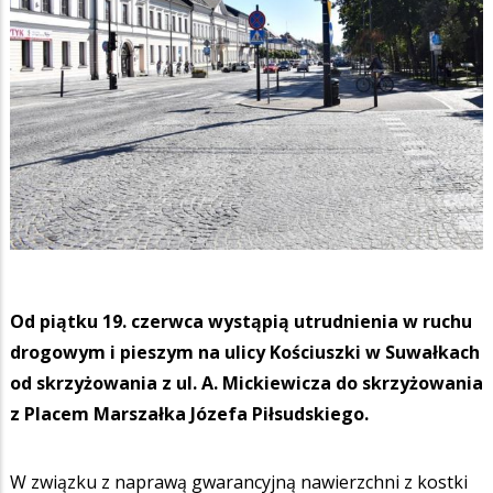
Od piątku 19. czerwca wystąpią utrudnienia w ruchu
drogowym i pieszym na ulicy Kościuszki w Suwałkach
od skrzyżowania z ul. A. Mickiewicza do skrzyżowania
z Placem Marszałka Józefa Piłsudskiego.
W związku z naprawą gwarancyjną nawierzchni z kostki