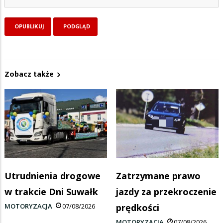
Zobacz także
Utrudnienia drogowe
Zatrzymane prawo
w trakcie Dni Suwałk
jazdy za przekroczenie
MOTORYZACJA
07/08/2026
prędkości
MOTORYZACJA
07/08/2026