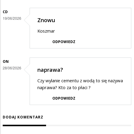
CD
19/06/2026
Znowu
Koszmar
ODPOWIEDZ
ON
28/06/2026
naprawa?
Czy wylanie cementu z wodą to się nazywa
naprawa? Kto za to płaci ?
ODPOWIEDZ
DODAJ KOMENTARZ