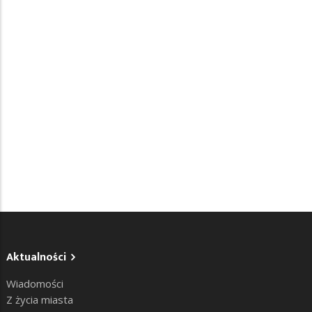
Aktualności
Wiadomości
Z życia miasta