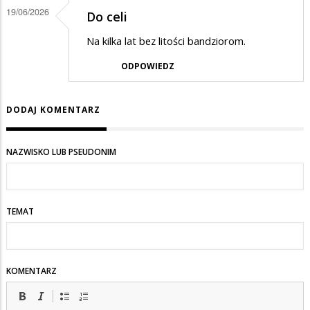
19/06/2026
Do celi
Na kilka lat bez litości bandziorom.
ODPOWIEDZ
DODAJ KOMENTARZ
NAZWISKO LUB PSEUDONIM
TEMAT
KOMENTARZ