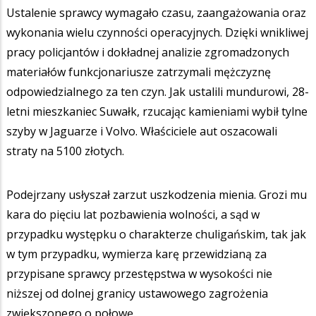
Ustalenie sprawcy wymagało czasu, zaangażowania oraz
wykonania wielu czynności operacyjnych. Dzięki wnikliwej
pracy policjantów i dokładnej analizie zgromadzonych
materiałów funkcjonariusze zatrzymali mężczyznę
odpowiedzialnego za ten czyn. Jak ustalili mundurowi, 28-
letni mieszkaniec Suwałk, rzucając kamieniami wybił tylne
szyby w Jaguarze i Volvo. Właściciele aut oszacowali
straty na 5100 złotych.
Podejrzany usłyszał zarzut uszkodzenia mienia. Grozi mu
kara do pięciu lat pozbawienia wolności, a sąd w
przypadku występku o charakterze chuligańskim, tak jak
w tym przypadku, wymierza karę przewidzianą za
przypisane sprawcy przestępstwa w wysokości nie
niższej od dolnej granicy ustawowego zagrożenia
zwiększonego o połowę.