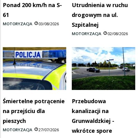
Ponad 200 km/h na S-
Utrudnienia w ruchu
61
drogowym na ul.
MOTORYZACJA
03/08/2026
Szpitalnej
MOTORYZACJA
02/08/2026
Śmiertelne potrącenie
Przebudowa
na przejściu dla
kanalizacji na
pieszych
Grunwaldzkiej -
MOTORYZACJA
27/07/2026
wkrótce spore