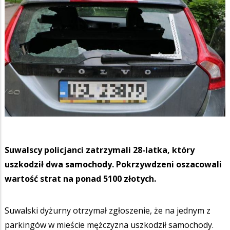
Suwalscy policjanci zatrzymali 28-latka, który
uszkodził dwa samochody. Pokrzywdzeni oszacowali
wartość strat na ponad 5100 złotych.
Suwalski dyżurny otrzymał zgłoszenie, że na jednym z
parkingów w mieście mężczyzna uszkodził samochody.