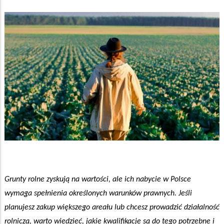
Grunty rolne zyskują na wartości, ale ich nabycie w Polsce
wymaga spełnienia określonych warunków prawnych. Jeśli
planujesz zakup większego areału lub chcesz prowadzić działalność
rolniczą, warto wiedzieć, jakie kwalifikacje są do tego potrzebne i