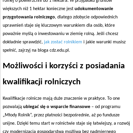
rolnej o powierzchni do 1 hektara. W przypadku gruntów
większych niż 1 hektar konieczne jest
udokumentowanie
przygotowania rolniczego
, dlatego zdobycie odpowiednich
uprawnień staje się kluczowym warunkiem dla osób, które
poważnie myślą o inwestowaniu w ziemię rolną. Jeśli chcesz
dokładnie sprawdzić,
jak zostać rolnikiem
i jakie warunki musisz
spełnić, zajrzyj na bloga cdz.edu.pl.
Możliwości i korzyści z posiadania
kwalifikacji rolniczych
Kwalifikacje rolnicze mają duże znaczenie w praktyce. To one
pozwalają
ubiegać się o wsparcie finansowe
– od programu
„Młody Rolnik”, przez płatności bezpośrednie, aż po fundusze
unijne. Dzięki temu start w rolnictwie staje się łatwiejszy, a rozwój
czy modernizacja gospodarstwa możliwa bez nadmiernego