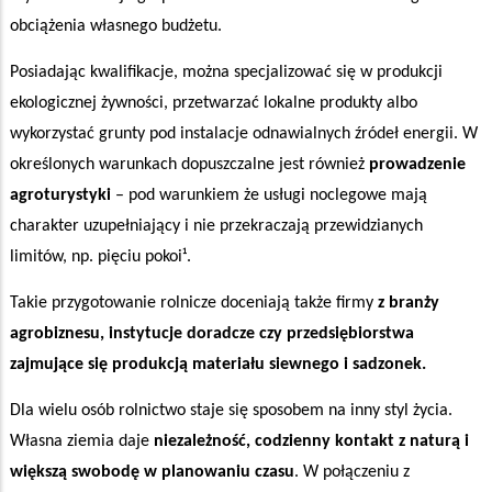
obciążenia własnego budżetu.
Posiadając kwalifikacje, można specjalizować się w produkcji
ekologicznej żywności, przetwarzać lokalne produkty albo
wykorzystać grunty pod instalacje odnawialnych źródeł energii. W
określonych warunkach dopuszczalne jest również
prowadzenie
agroturystyki
– pod warunkiem że usługi noclegowe mają
charakter uzupełniający i nie przekraczają przewidzianych
limitów, np. pięciu pokoi¹.
Takie przygotowanie rolnicze doceniają także firmy
z branży
agrobiznesu, instytucje doradcze czy przedsiębiorstwa
zajmujące się produkcją materiału siewnego i sadzonek.
Dla wielu osób rolnictwo staje się sposobem na inny styl życia.
Własna ziemia daje
niezależność, codzienny kontakt z naturą i
większą swobodę w planowaniu czasu
. W połączeniu z