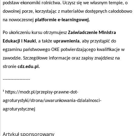
podstaw ekonomiki rolnictwa. Uczysz się we własnym tempie, o
dowolnej porze, korzystając z materiałów dostępnych całodobowo
na nowoczesnej
platformie e-learningowej.
Po ukończeniu kursu otrzymujesz
Zaświadczenie Ministra
Edukacji i Nauki
, a także
uprawnienia
, aby przystąpić do
egzaminu państwowego OKE potwierdzającego kwalifikacje w
zawodzie. Szczegółowe informacje oraz zapisy znajdziesz na
stronie
cdz.edu.pl.
------------------
¹ https://modr.pl/przepisy-prawne-dot-
agroturystyki/strona/uwarunkowania-dzialalnosci-
agroturystycznej
Artykuł sponsorowany