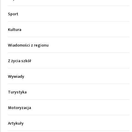
Sport
Kultura
Wiadomości z regionu
Z życia szkół
Wywiady
Turystyka
Motoryzacja
Artykuły