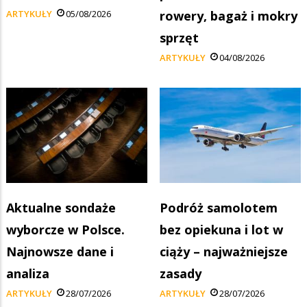
ARTYKUŁY
05/08/2026
rowery, bagaż i mokry
sprzęt
ARTYKUŁY
04/08/2026
Aktualne sondaże
Podróż samolotem
wyborcze w Polsce.
bez opiekuna i lot w
Najnowsze dane i
ciąży – najważniejsze
analiza
zasady
ARTYKUŁY
28/07/2026
ARTYKUŁY
28/07/2026