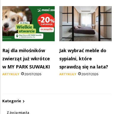
Raj dla miłośników
Jak wybrać meble do
zwierząt już wkrótce
sypialni, które
w MY PARK SUWAŁKI
sprawdzą się na lata?
ARTYKUŁY
20/07/2026
ARTYKUŁY
20/07/2026
Kategorie
Z życia miasta