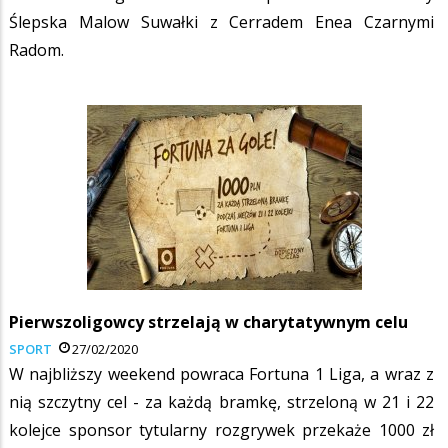
Ślepska Malow Suwałki z Cerradem Enea Czarnymi
Radom.
Pierwszoligowcy strzelają w charytatywnym celu
SPORT
27/02/2020
W najbliższy weekend powraca Fortuna 1 Liga, a wraz z
nią szczytny cel - za każdą bramkę, strzeloną w 21 i 22
kolejce sponsor tytularny rozgrywek przekaże 1000 zł