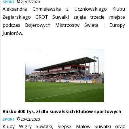
SPORT
21/02/2020
Aleksandra Chmielewska z Uczniowskiego Klubu
Żeglarskiego GROT Suwałki zajęła trzecie miejsce
podczas Bojerowych Mistrzostw Świata i Europy
Juniorów.
Blisko 400 tys. zł dla suwalskich klubów sportowych
SPORT
20/02/2020
Kluby Wigry Suwałki, Ślepsk Malow Suwałki oraz