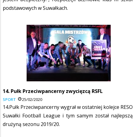
podstawowych w Suwałkach.
14. Pułk Przeciwpancerny zwycięzcą RSFL
SPORT
25/02/2020
14.Pułk Przeciwpancerny wygrał w ostatniej kolejce RESO
Suwałki Football League i tym samym został najlepszą
drużyną sezonu 2019/20.