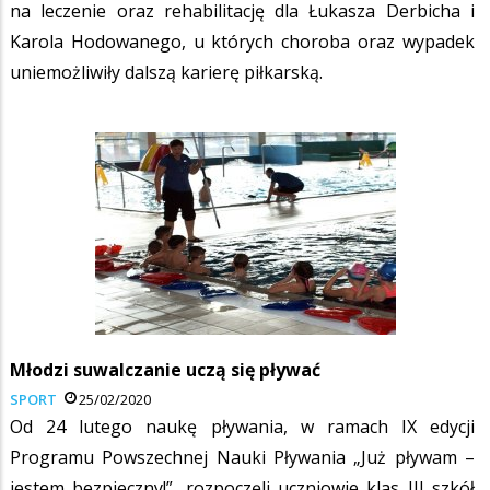
na leczenie oraz rehabilitację dla Łukasza Derbicha i
Karola Hodowanego, u których choroba oraz wypadek
uniemożliwiły dalszą karierę piłkarską.
Młodzi suwalczanie uczą się pływać
SPORT
25/02/2020
Od 24 lutego naukę pływania, w ramach IX edycji
Programu Powszechnej Nauki Pływania „Już pływam –
jestem bezpieczny!”, rozpoczęli uczniowie klas III szkół