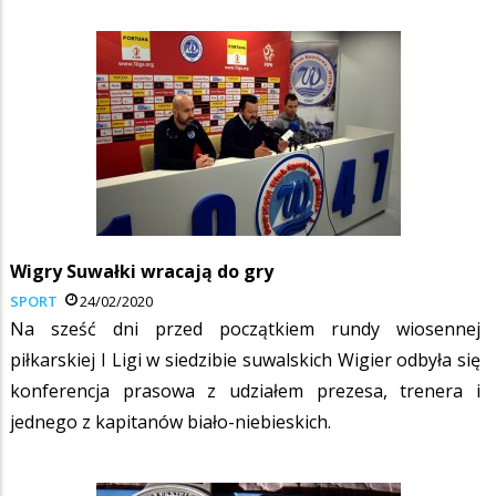
Wigry Suwałki wracają do gry
SPORT
24/02/2020
Na sześć dni przed początkiem rundy wiosennej
piłkarskiej I Ligi w siedzibie suwalskich Wigier odbyła się
konferencja prasowa z udziałem prezesa, trenera i
jednego z kapitanów biało-niebieskich.