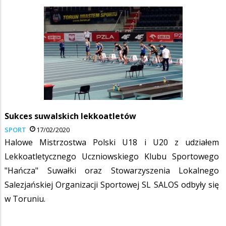
Sukces suwalskich lekkoatletów
SPORT
17/02/2020
Halowe Mistrzostwa Polski U18 i U20 z udziałem
Lekkoatletycznego Uczniowskiego Klubu Sportowego
"Hańcza" Suwałki oraz Stowarzyszenia Lokalnego
Salezjańskiej Organizacji Sportowej SL SALOS odbyły się
w Toruniu.