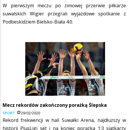
W pierwszym meczu po zimowej przerwie piłkarze
suwalskich Wigier przegrali wyjazdowe spotkanie z
Podbeskidziem Bielsko-Biała 4:0.
Mecz rekordów zakończony porażką Ślepska
SPORT
29/02/2020
Rekord frekwencji w hali Suwałki Arena, najdłuższy w
historii PlusLigi set i na koniec porażka 1:3 siatkarzy