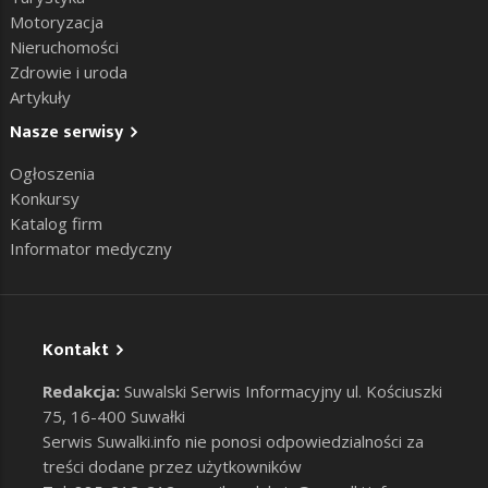
Motoryzacja
Nieruchomości
Zdrowie i uroda
Artykuły
Nasze serwisy
Ogłoszenia
Konkursy
Katalog firm
Informator medyczny
Kontakt
Redakcja:
Suwalski Serwis Informacyjny ul. Kościuszki
75, 16-400 Suwałki
Serwis Suwalki.info nie ponosi odpowiedzialności za
treści dodane przez użytkowników