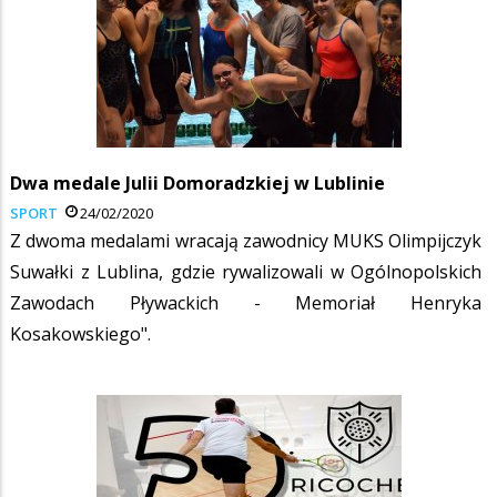
Dwa medale Julii Domoradzkiej w Lublinie
SPORT
24/02/2020
Z dwoma medalami wracają zawodnicy MUKS Olimpijczyk
Suwałki z Lublina, gdzie rywalizowali w Ogólnopolskich
Zawodach Pływackich - Memoriał Henryka
Kosakowskiego".