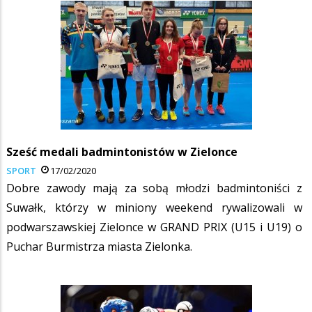
Sześć medali badmintonistów w Zielonce
SPORT
17/02/2020
Dobre zawody mają za sobą młodzi badmintoniści z
Suwałk, którzy w miniony weekend rywalizowali w
podwarszawskiej Zielonce w GRAND PRIX (U15 i U19) o
Puchar Burmistrza miasta Zielonka.