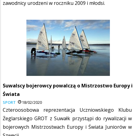
zawodnicy urodzeni w roczniku 2009 i młodsi.
Suwalscy bojerowcy powalczą o Mistrzostwo Europy i
Świata
SPORT
18/02/2020
Czteroosobowa reprezentacja Uczniowskiego Klubu
Żeglarskiego GROT z Suwałk przystąpi do rywalizacji w
bojerowych Mistrzostwach Europy i Świata Juniorów w
Szwecji.