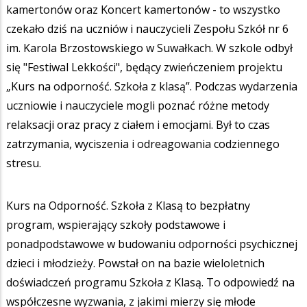
kamertonów oraz Koncert kamertonów - to wszystko
czekało dziś na uczniów i nauczycieli Zespołu Szkół nr 6
im. Karola Brzostowskiego w Suwałkach. W szkole odbył
się "Festiwal Lekkości", będący zwieńczeniem projektu
„Kurs na odporność. Szkoła z klasą”. Podczas wydarzenia
uczniowie i nauczyciele mogli poznać różne metody
relaksacji oraz pracy z ciałem i emocjami. Był to czas
zatrzymania, wyciszenia i odreagowania codziennego
stresu.
Kurs na Odporność. Szkoła z Klasą to bezpłatny
program, wspierający szkoły podstawowe i
ponadpodstawowe w budowaniu odporności psychicznej
dzieci i młodzieży. Powstał on na bazie wieloletnich
doświadczeń programu Szkoła z Klasą. To odpowiedź na
współczesne wyzwania, z jakimi mierzy się młode