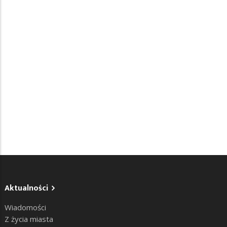
Aktualności
Wiadomości
Z życia miasta