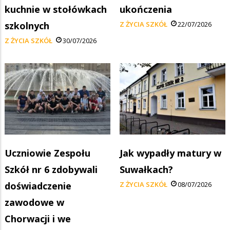
kuchnie w stołówkach
ukończenia
szkolnych
Z ŻYCIA SZKÓŁ
22/07/2026
Z ŻYCIA SZKÓŁ
30/07/2026
Uczniowie Zespołu
Jak wypadły matury w
Szkół nr 6 zdobywali
Suwałkach?
doświadczenie
Z ŻYCIA SZKÓŁ
08/07/2026
zawodowe w
Chorwacji i we