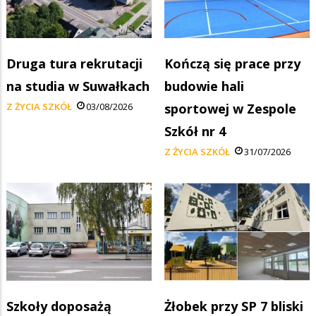
Druga tura rekrutacji
Kończą się prace przy
na studia w Suwałkach
budowie hali
Z ŻYCIA SZKÓŁ
03/08/2026
sportowej w Zespole
Szkół nr 4
Z ŻYCIA SZKÓŁ
31/07/2026
Szkoły doposażą
Żłobek przy SP 7 bliski