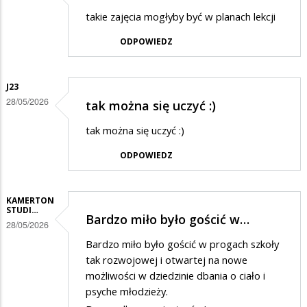
takie zajęcia mogłyby być w planach lekcji
ODPOWIEDZ
J23
28/05/2026
tak można się uczyć :)
tak można się uczyć :)
ODPOWIEDZ
KAMERTON
STUDI…
Bardzo miło było gościć w…
28/05/2026
Bardzo miło było gościć w progach szkoły
tak rozwojowej i otwartej na nowe
możliwości w dziedzinie dbania o ciało i
psyche młodzieży.