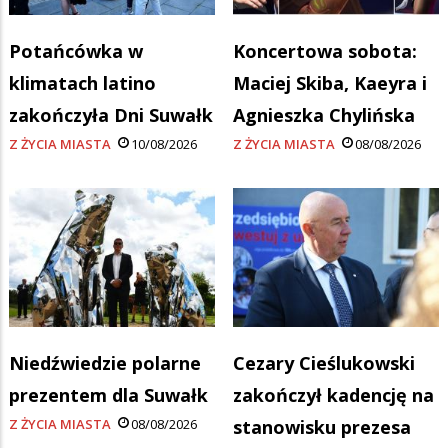
Potańcówka w
Koncertowa sobota:
klimatach latino
Maciej Skiba, Kaeyra i
zakończyła Dni Suwałk
Agnieszka Chylińska
Z ŻYCIA MIASTA
10/08/2026
Z ŻYCIA MIASTA
08/08/2026
Niedźwiedzie polarne
Cezary Cieślukowski
prezentem dla Suwałk
zakończył kadencję na
Z ŻYCIA MIASTA
08/08/2026
stanowisku prezesa