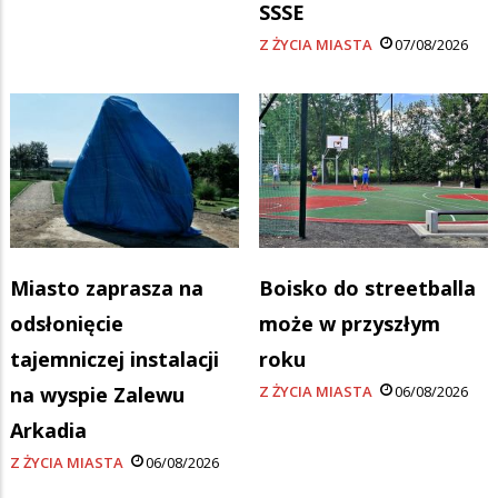
SSSE
Z ŻYCIA MIASTA
07/08/2026
Miasto zaprasza na
Boisko do streetballa
odsłonięcie
może w przyszłym
tajemniczej instalacji
roku
na wyspie Zalewu
Z ŻYCIA MIASTA
06/08/2026
Arkadia
Z ŻYCIA MIASTA
06/08/2026