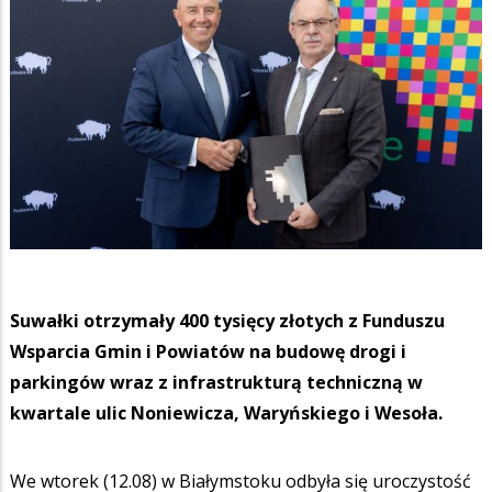
Suwałki otrzymały 400 tysięcy złotych z Funduszu
Wsparcia Gmin i Powiatów na budowę drogi i
parkingów wraz z infrastrukturą techniczną w
kwartale ulic Noniewicza, Waryńskiego i Wesoła.
We wtorek (12.08) w Białymstoku odbyła się uroczystość