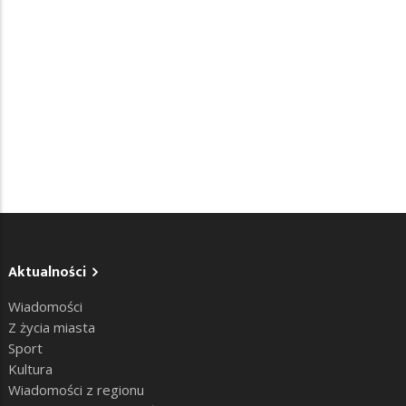
Aktualności
Wiadomości
Z życia miasta
Sport
Kultura
Wiadomości z regionu