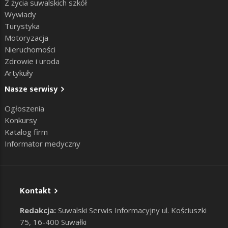
Z życia suwalskich szkół
Wywiady
Turystyka
Motoryzacja
Nieruchomości
Zdrowie i uroda
Artykuły
Nasze serwisy
Ogłoszenia
Konkursy
Katalog firm
Informator medyczny
Kontakt
Redakcja:
Suwalski Serwis Informacyjny ul. Kościuszki
75, 16-400 Suwałki