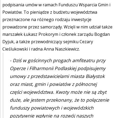
podpisania umów w ramach Funduszu Wsparcia Gmin i
Powiatów. To pieniądze z budżetu województwa
przeznaczone na różnego rodzaju inwestycje
prowadzone przez samorządy. Wzięli w nim udział także
marszałek Łukasz Prokorym i członek zarządu Bogdan
Dyjuk, a także przewodniczący sejmiku Cezary
Cieślukowski i radna Anna Naszkiewicz.
- Dziś w gościnnych progach amfiteatru przy
Operze i Filharmonii Podlaskiej podpisujemy
umowy z przedstawicielami miasta Białystok
oraz miast, gmin i powiatów z północnej
części województwa. Kwoty może nie są zbyt
duże, ale jestem przekonany, że to połączenie
funduszy powiatowych i wojewódzkich
pozytywnie wpłynie na rozwój naszych