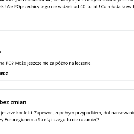
k ! Ale POprzednicy tego nie widzieli od 40-tu lat ! Co młoda krew 
y
a PO? Może jeszcze nie za późno na leczenie.
IEDZ
 bez zmian
 jeszcze konfetti. Zapewne, zupełnym przypadkiem, dofinansowani
y Euroregionem a Strefą i czego tu nie rozumieć?