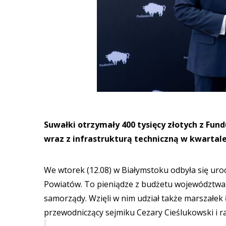
Suwałki otrzymały 400 tysięcy złotych z Fu
wraz z infrastrukturą techniczną w kwartale
We wtorek (12.08) w Białymstoku odbyła się ur
Powiatów. To pieniądze z budżetu województwa
samorządy. Wzięli w nim udział także marszałek
przewodniczący sejmiku Cezary Cieślukowski i r