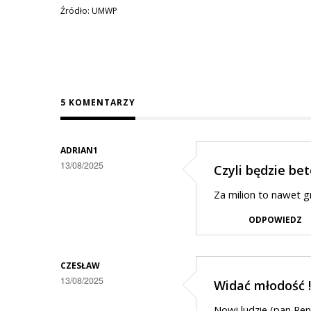
Źródło: UMWP
5 KOMENTARZY
ADRIAN1
13/08/2025
Czyli będzie be
Za milion to nawet g
ODPOWIEDZ
CZESŁAW
13/08/2025
Widać młodość !
Nowi ludzie (pan Ren