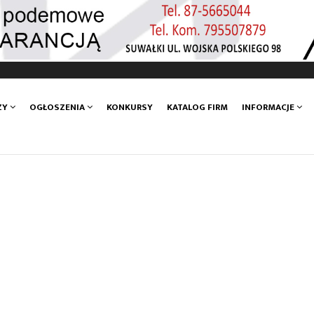
ZY
OGŁOSZENIA
KONKURSY
KATALOG FIRM
INFORMACJE