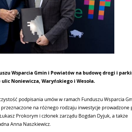
nduszu Wsparcia Gmin i Powiatów na budowę drogi i par
 ulic Noniewicza, Waryńskiego i Wesoła.
oczystość podpisania umów w ramach Funduszu Wsparcia Gm
 przeznaczone na różnego rodzaju inwestycje prowadzone 
 Łukasz Prokorym i członek zarządu Bogdan Dyjuk, a także
adna Anna Naszkiewicz.