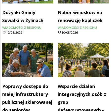
Dożynki Gminy
Nabór wniosków na
Suwałki w Żylinach
renowację kapliczek
WIADOMOŚCI Z REGIONU
WIADOMOŚCI Z REGIONU
10/08/2026
10/08/2026
Poprawy dostępu do
Wsparcie działań
małej infrastruktury
integracyjnych osób z
publicznej skierowanej
grup
do seniorów
defaworyzowanych -