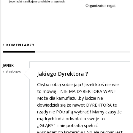
1 KOMENTARZY
JANEK
13/08/2025
Jakiego Dyrektora ?
Chyba robią sobie jaja ! Jeżeli ktoś nie wie
to mówię - NIE MA DYREKTORA WPN !
Może dla kamuflażu ,by ludzie nie
dowiedzieli się że nawet DYREKTORA te
rządy nie POtrafią wybrać ! Mamy czasy że
mądrych ludzi odwołali a swoje to
,,GŁĄBY" i nie potrafią spełnić
wymaganych kryteriów ! No ale puchar jest