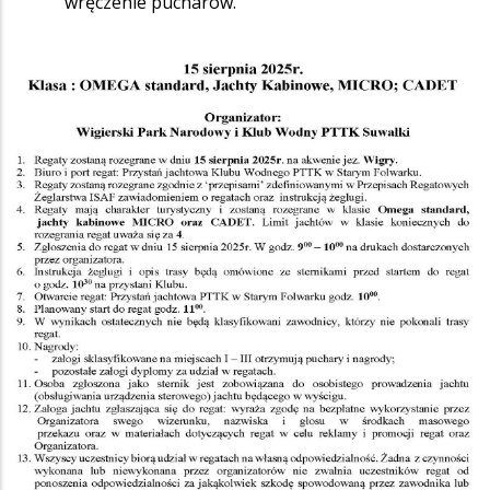
wręczenie pucharów.