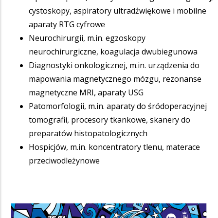
cystoskopy, aspiratory ultradźwiękowe i mobilne
aparaty RTG cyfrowe
Neurochirurgii, m.in. egzoskopy
neurochirurgiczne, koagulacja dwubiegunowa
Diagnostyki onkologicznej, m.in. urządzenia do
mapowania magnetycznego mózgu, rezonanse
magnetyczne MRI, aparaty USG
Patomorfologii, m.in. aparaty do śródoperacyjnej
tomografii, procesory tkankowe, skanery do
preparatów histopatologicznych
Hospicjów, m.in. koncentratory tlenu, materace
przeciwodleżynowe