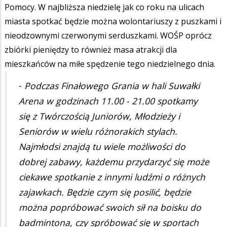
Pomocy. W najbliższa niedzielę jak co roku na ulicach
miasta spotkać będzie można wolontariuszy z puszkami i
nieodzownymi czerwonymi serduszkami. WOŚP oprócz
zbiórki pieniędzy to również masa atrakcji dla
mieszkańców na miłe spędzenie tego niedzielnego dnia.
-
Podczas Finałowego Grania w hali Suwałki
Arena w godzinach 11.00 - 21.00 spotkamy
się z Twórczością Juniorów, Młodzieży i
Seniorów w wielu różnorakich stylach.
Najmłodsi znajdą tu wiele możliwości do
dobrej zabawy, każdemu przydarzyć się może
ciekawe spotkanie z innymi ludźmi o różnych
zajawkach. Będzie czym się posilić, będzie
można popróbować swoich sił na boisku do
badmintona, czy spróbować się w sportach