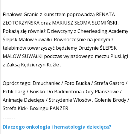
Finałowe Granie z kunsztem poprowadzą RENATA
ZŁOTORZYŃSKA oraz MARIUSZ SŁOMA SŁOMIŃSKI .
Pokażą się również Dziewczyny z Cheerleading Academy
Ślepsk Malow Suwałki. Równocześnie na jednym z
telebimów towarzyszyć będziemy Drużynie ŚLEPSK
MALOW SUWAŁKI podczas wyjazdowego meczu PlusLigi
z Zaksą Kędzierzyn Koźle .
Oprócz tego: Dmuchaniec / Foto Budka / Strefa Gastro /
Pchli Targ / Boisko Do Badmintona / Gry Planszowe /
Animacje Dziecięce / Strzyżenie Włosów , Golenie Brody /
Strefa Kick- Boxingu PANZER
-------
Dlaczego onkologia i hematologia dziecięca?