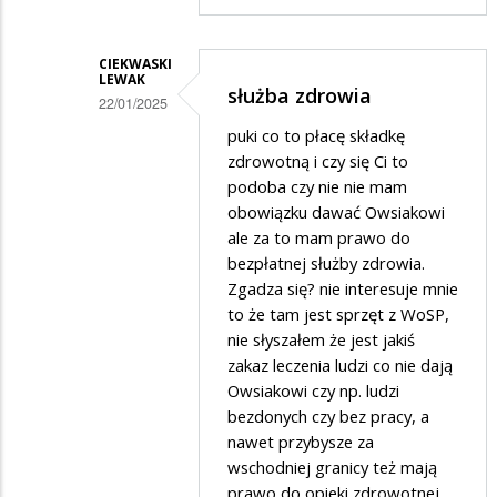
CIEKWASKI
LEWAK
służba zdrowia
22/01/2025
Dodane
puki co to płacę składkę
zdrowotną i czy się Ci to
przez
podoba czy nie nie mam
Waldi732
obowiązku dawać Owsiakowi
w
ale za to mam prawo do
bezpłatnej służby zdrowia.
odpowiedzi
Zgadza się? nie interesuje mnie
na
to że tam jest sprzęt z WoSP,
WOŚP
nie słyszałem że jest jakiś
zakaz leczenia ludzi co nie dają
Owsiakowi czy np. ludzi
bezdonych czy bez pracy, a
nawet przybysze za
wschodniej granicy też mają
prawo do opieki zdrowotnej.