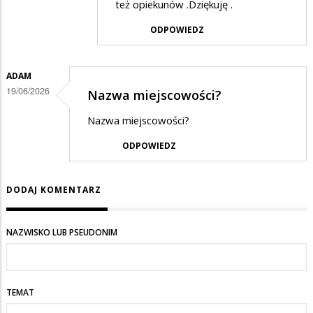
też opiekunów .Dziękuję .
ODPOWIEDZ
ADAM
19/06/2026
Nazwa miejscowości?
Nazwa miejscowości?
ODPOWIEDZ
DODAJ KOMENTARZ
NAZWISKO LUB PSEUDONIM
TEMAT