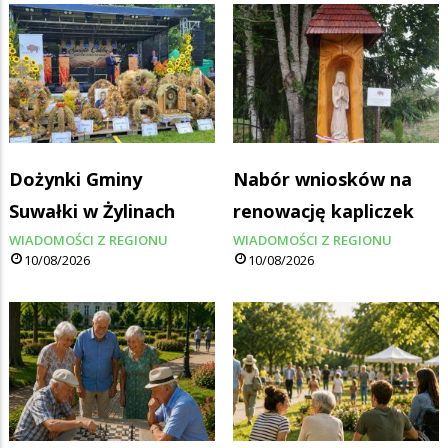
Dożynki Gminy
Nabór wniosków na
Suwałki w Żylinach
renowację kapliczek
WIADOMOŚCI Z REGIONU
WIADOMOŚCI Z REGIONU
10/08/2026
10/08/2026