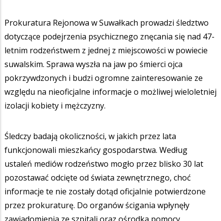
Prokuratura Rejonowa w Suwałkach prowadzi śledztwo
dotyczące podejrzenia psychicznego znęcania się nad 47-
letnim rodzeństwem z jednej z miejscowości w powiecie
suwalskim. Sprawa wyszła na jaw po śmierci ojca
pokrzywdzonych i budzi ogromne zainteresowanie ze
względu na nieoficjalne informacje o możliwej wieloletniej
izolacji kobiety i mężczyzny.
Śledczy badają okoliczności, w jakich przez lata
funkcjonowali mieszkańcy gospodarstwa. Według
ustaleń mediów rodzeństwo mogło przez blisko 30 lat
pozostawać odcięte od świata zewnętrznego, choć
informacje te nie zostały dotąd oficjalnie potwierdzone
przez prokuraturę. Do organów ścigania wpłynęły
zawiadomienia ze szpitali oraz ośrodka pomocy