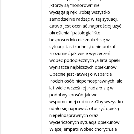
,którzy są "honorowi" nie
wyciągają ręki ,robią wszystko
samodzielnie radząc w tej sytuacji.
Łatwo jest oceniać ,najprościej użyć
określenia "patologia"Kto
bezpośrednio nie znalazł się w
sytuacji tak trudnej ,to nie potrafi
zrozumieć jak wiele wyrzeczeń
wobec podopiecznych ,a lata opieki
wyniszcza najbliższych opiekunów.
Obecnie jest łatwiej o wsparcie
rodzin osób niepełnosprawnych ,ale
lat wiele wcześniej ,radziło się w
podobny sposób jak we
wspomnianej rodzinie .Oby wszystko
udało się naprawić, otoczyć opieką
niepełnosprawnych oraz
wycieńczonych sytuacja opiekunów.
Więcej empatii wobec chorych,ale