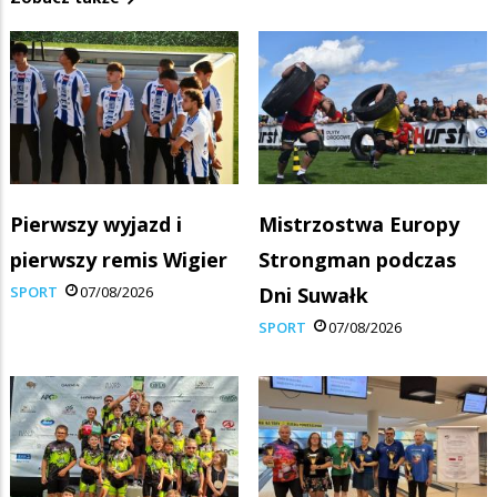
Pierwszy wyjazd i
Mistrzostwa Europy
pierwszy remis Wigier
Strongman podczas
SPORT
07/08/2026
Dni Suwałk
SPORT
07/08/2026