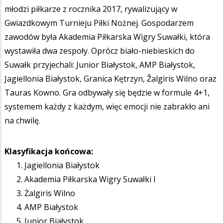
młodzi piłkarze z rocznika 2017, rywalizujący w
Gwiazdkowym Turnieju Piłki Nożnej. Gospodarzem
zawodów była Akademia Piłkarska Wigry Suwałki, która
wystawiła dwa zespoły. Oprócz biało-niebieskich do
Suwałk przyjechali: Junior Białystok, AMP Białystok,
Jagiellonia Białystok, Granica Kętrzyn, Žalgiris Wilno oraz
Tauras Kowno. Gra odbywały się będzie w formule 4+1,
systemem każdy z każdym, więc emocji nie zabrakło ani
na chwilę.
Klasyfikacja końcowa:
Jagiellonia Białystok
Akademia Piłkarska Wigry Suwałki I
Żalgiris Wilno
AMP Białystok
Junior Białystok