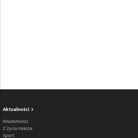
Aktualności
Wiadomości
Z życia miasta
Sport