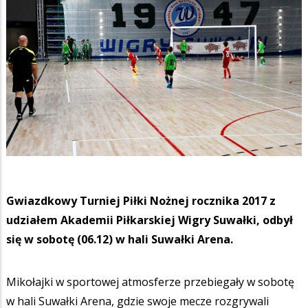
Gwiazdko­wy Turniej Piłki Nożnej rocznika 2017 z
udziałem Akademii Piłkarskiej Wigry Suwałki, odbył
się w sobotę (06.12) w hali Suwałki Arena.
Mikołajki w sportowej atmosferze przebiegały w sobotę
w hali Suwałki Arena, gdzie swoje mecze rozgrywali