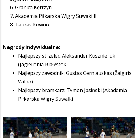
Granica Kętrzyn
Akademia Piłkarska Wigry Suwaki II
Tauras Kowno
Nagrody indywidualne:
Najlepszy strzelec: Aleksander Kusznieruk
(Jagiellonia Białystok)
Najlepszy zawodnik: Gustas Cerniauskas (Žalgiris
Wilno)
Najlepszy bramkarz: Tymon Jasiński (Akademia
Piłkarska Wigry Suwałki I