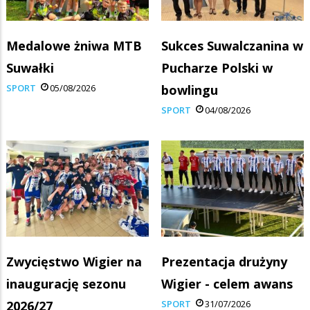
Medalowe żniwa MTB
Sukces Suwalczanina w
Suwałki
Pucharze Polski w
SPORT
05/08/2026
bowlingu
SPORT
04/08/2026
Zwycięstwo Wigier na
Prezentacja drużyny
inaugurację sezonu
Wigier - celem awans
2026/27
SPORT
31/07/2026