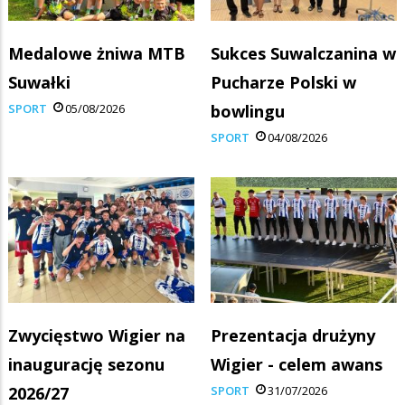
Medalowe żniwa MTB
Sukces Suwalczanina w
Suwałki
Pucharze Polski w
SPORT
05/08/2026
bowlingu
SPORT
04/08/2026
Zwycięstwo Wigier na
Prezentacja drużyny
inaugurację sezonu
Wigier - celem awans
2026/27
SPORT
31/07/2026