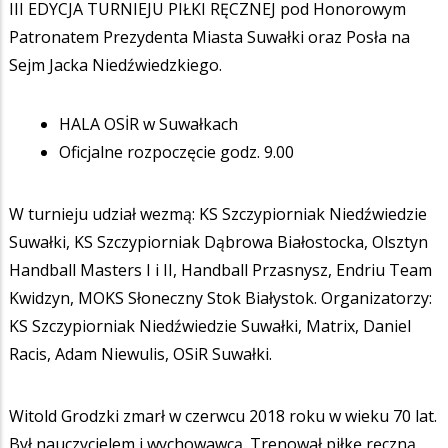
III EDYCJA TURNIEJU PIŁKI RĘCZNEJ pod Honorowym
Patronatem Prezydenta Miasta Suwałki oraz Posła na
Sejm Jacka Niedźwiedzkiego.
HALA OSİR w Suwałkach
Oficjalne rozpoczęcie godz. 9.00
W turnieju udział wezmą: KS Szczypiorniak Niedźwiedzie
Suwałki, KS Szczypiorniak Dąbrowa Białostocka, Olsztyn
Handball Masters I i II, Handball Przasnysz, Endriu Team
Kwidzyn, MOKS Słoneczny Stok Białystok. Organizatorzy:
KS Szczypiorniak Niedźwiedzie Suwałki, Matrix, Daniel
Racis, Adam Niewulis, OSiR Suwałki.
Witold Grodzki zmarł w czerwcu 2018 roku w wieku 70 lat.
Był nauczycielem i wychowawcą. Trenował piłkę ręczną.