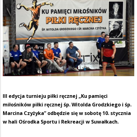
III edycja turnieju piłki ręcznej „Ku pamięci
miłośników piłki ręcznej śp. Witolda Grodzkiego i śp.
Marcina Czyżyka” odbędzie się w sobotę 10. stycznia
w hali Ośrodka Sportu i Rekreacji w Suwałkach.