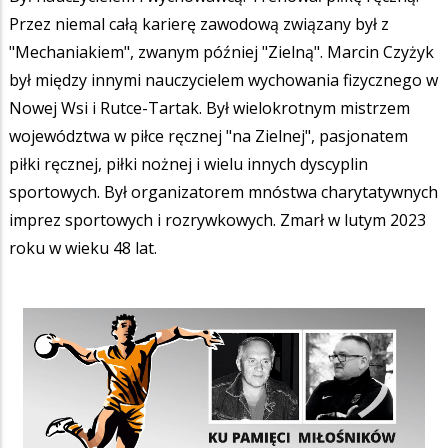
Przez niemal całą karierę zawodową związany był z
"Mechaniakiem", zwanym później "Zielną". Marcin Czyżyk
był między innymi nauczycielem wychowania fizycznego w
Nowej Wsi i Rutce-Tartak. Był wielokrotnym mistrzem
województwa w piłce ręcznej "na Zielnej", pasjonatem
piłki ręcznej, piłki nożnej i wielu innych dyscyplin
sportowych. Był organizatorem mnóstwa charytatywnych
imprez sportowych i rozrywkowych. Zmarł w lutym 2023
roku w wieku 48 lat.