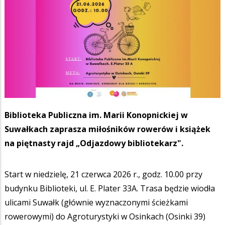
Biblioteka Publiczna im. Marii Konopnickiej w
Suwałkach zaprasza miłośników rowerów i książek
na piętnasty rajd „Odjazdowy bibliotekarz".
Start w niedzielę, 21 czerwca 2026 r., godz. 10.00 przy
budynku Biblioteki, ul. E. Plater 33A. Trasa będzie wiodła
ulicami Suwałk (głównie wyznaczonymi ścieżkami
rowerowymi) do Agroturystyki w Osinkach (Osinki 39)