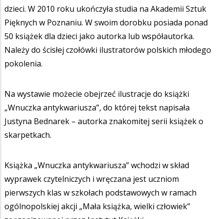
dzieci. W 2010 roku ukończyła studia na Akademii Sztuk
Pięknych w Poznaniu. W swoim dorobku posiada ponad
50 książek dla dzieci jako autorka lub współautorka.
Należy do ścisłej czołówki ilustratorów polskich młodego
pokolenia.
Na wystawie możecie obejrzeć ilustracje do książki
„Wnuczka antykwariusza”, do której tekst napisała
Justyna Bednarek – autorka znakomitej serii książek o
skarpetkach.
Książka „Wnuczka antykwariusza” wchodzi w skład
wyprawek czytelniczych i wręczana jest uczniom
pierwszych klas w szkołach podstawowych w ramach
ogólnopolskiej akcji „Mała książka, wielki człowiek”