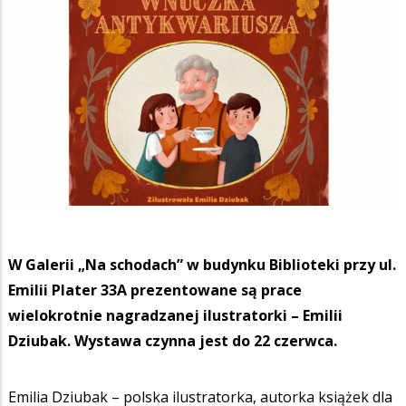
W Galerii „Na schodach” w budynku Biblioteki przy ul.
Emilii Plater 33A prezentowane są prace
wielokrotnie nagradzanej ilustratorki – Emilii
Dziubak. Wystawa czynna jest do 22 czerwca.
Emilia Dziubak – polska ilustratorka, autorka książek dla