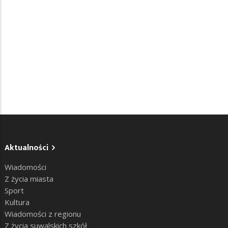
Aktualności
Wiadomości
Z życia miasta
Sport
Kultura
Wiadomości z regionu
Z życia suwalskich szkół