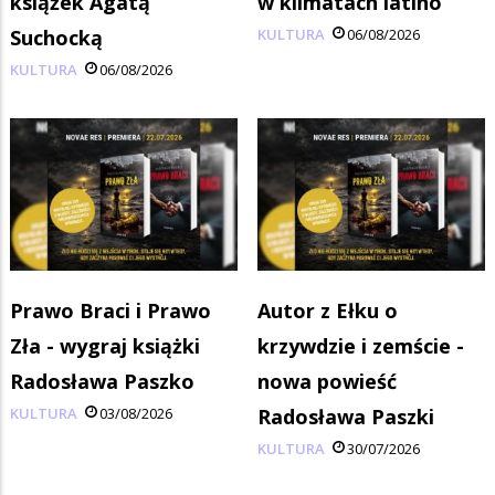
książek Agatą
w klimatach latino
Suchocką
KULTURA
06/08/2026
KULTURA
06/08/2026
Prawo Braci i Prawo
Autor z Ełku o
Zła - wygraj książki
krzywdzie i zemście -
Radosława Paszko
nowa powieść
KULTURA
03/08/2026
Radosława Paszki
KULTURA
30/07/2026