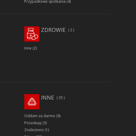
Przypadkowe spotkania
(4)
ZDROWIE
2
Inne
(2)
INNE
35
Oddam za darmo
(9)
Poszukuję
(3)
Znaleziono
(1)