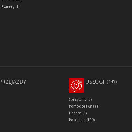
i Skanery
(1)
PRZEJAZDY
USŁUGI
143
Sprzątanie
(7)
Pomoc prawna
(1)
Finanse
(1)
Pozostałe
(139)