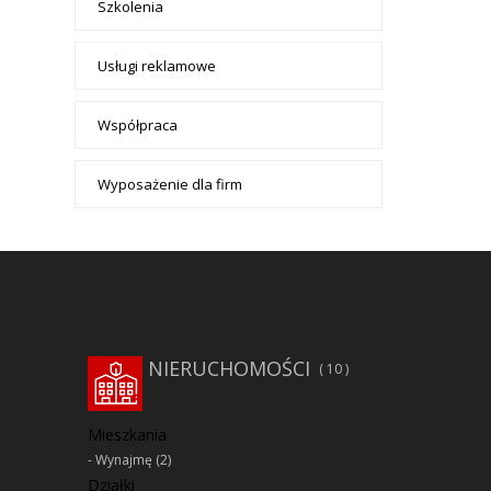
Szkolenia
Usługi reklamowe
Współpraca
Wyposażenie dla firm
NIERUCHOMOŚCI
10
Mieszkania
Wynajmę
(2)
Działki