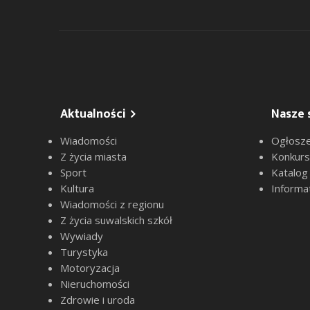
Aktualności
Nasze 
Wiadomości
Ogłosze
Z życia miasta
Konkur
Sport
Katalog
Kultura
Informa
Wiadomości z regionu
Z życia suwalskich szkół
Wywiady
Turystyka
Motoryzacja
Nieruchomości
Zdrowie i uroda