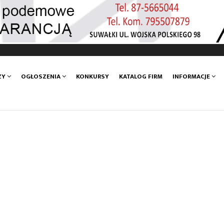
ZY
OGŁOSZENIA
KONKURSY
KATALOG FIRM
INFORMACJE