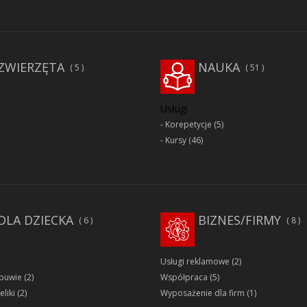
ZWIERZĘTA
NAUKA
5
51
Usługi
Korepetycje
(5)
Kursy
(46)
DLA DZIECKA
BIZNES/FIRMY
6
8
Usługi reklamowe
(2)
obuwie
(2)
Współpraca
(5)
eliki
(2)
Wyposażenie dla firm
(1)