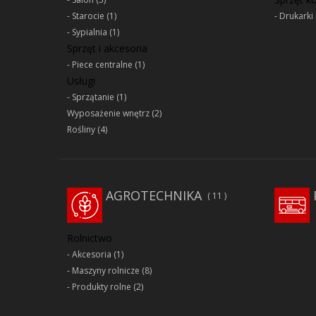
Starocie
(1)
Drukarki 
Sypialnia
(1)
Sprzęt i akcesoria
Piece centralne
(1)
Usługi
Sprzątanie
(1)
Wyposażenie wnętrz
(2)
Rośliny
(4)
AGROTECHNIKA
11
Rolnictwo
Akcesoria
(1)
Maszyny rolnicze
(8)
Produkty rolne
(2)