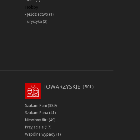
Hobby
Jeździectwo
(1)
Turystyka
(2)
TOWARZYSKIE
501
Szukam Pani
(389)
Szukam Pana
(41)
Niewinny flirt
(49)
Przyjaciele
(17)
Wspólne wypady
(1)