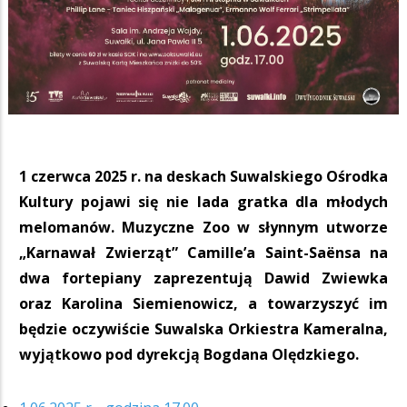
1 czerwca 2025 r. na deskach Suwalskiego Ośrodka
Kultury pojawi się nie lada gratka dla młodych
melomanów. Muzyczne Zoo w słynnym utworze
„Karnawał Zwierząt”
Camille’a Saint-Saën
sa
na
dwa fortepiany zaprezentują Dawid Zwiewka
oraz Karolina Siemienowicz, a towarzyszyć im
będzie oczywiście Suwalska Orkiestra Kameralna,
wyjątkowo
pod dyrekcją Bogdana Olędzkiego.