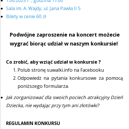
1.06.2025 r. , godzina 17.00
Sala im. A. Wajdy, ul. Jana Pawła II 5
Bilety w cenie 60 zł
Podwójne zaproszenie na koncert możecie
wygrać biorąc udział w naszym konkursie!
Co zrobić, aby wziąć udział w konkursie ?
Polub stronę suwalki.info na Facebooku
Odpowiedz na pytania konkursowe za pomocą
poniższego formularza.
Jak zorganizować dla swoich pociech atrakcyjny Dzień
Dziecka, nie wydając przy tym ani złotówki?
REGULAMIN KONKURSU