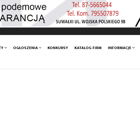
ZY
OGŁOSZENIA
KONKURSY
KATALOG FIRM
INFORMACJE