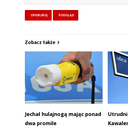
Zobacz także
Jechał hulajnogą mając ponad
Utrudni
dwa promile
Kawaler