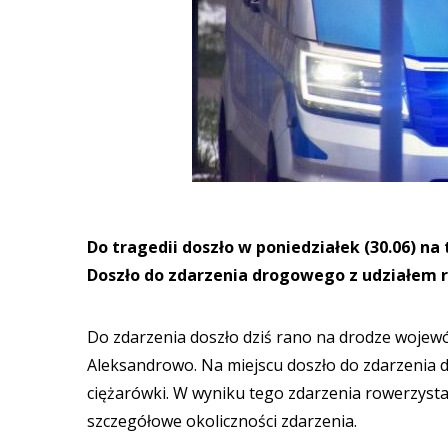
Do tragedii doszło w poniedziałek (30.06) n
Doszło do zdarzenia drogowego z udziałem r
Do zdarzenia doszło dziś rano na drodze wojewó
Aleksandrowo. Na miejscu doszło do zdarzenia 
ciężarówki. W wyniku tego zdarzenia rowerzysta z
szczegółowe okoliczności zdarzenia.