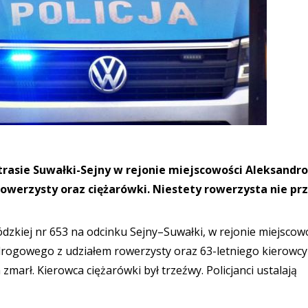
a trasie Suwałki-Sejny w rejonie miejscowości Aleksandr
owerzysty oraz ciężarówki. Niestety rowerzysta nie prz
dzkiej nr 653 na odcinku Sejny–Suwałki, w rejonie miejscow
drogowego z udziałem rowerzysty oraz 63-letniego kierowcy
marł. Kierowca ciężarówki był trzeźwy. Policjanci ustalają