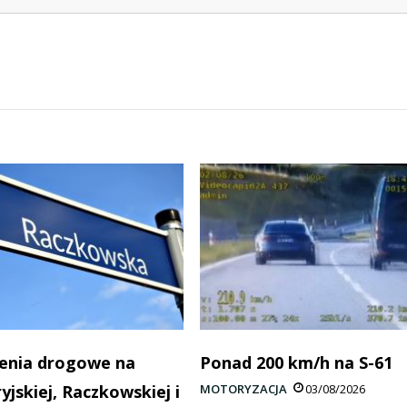
enia drogowe na
Ponad 200 km/h na S-61
yjskiej, Raczkowskiej i
MOTORYZACJA
03/08/2026