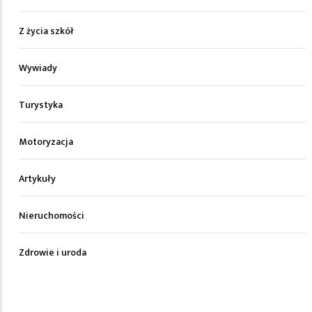
Z życia szkół
Wywiady
Turystyka
Motoryzacja
Artykuły
Nieruchomości
Zdrowie i uroda