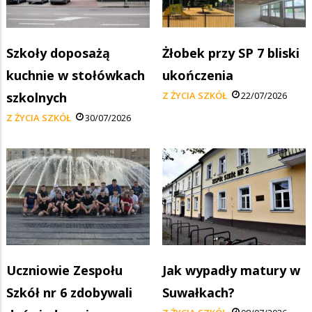
Szkoły doposażą
Żłobek przy SP 7 bliski
kuchnie w stołówkach
ukończenia
szkolnych
Z ŻYCIA SZKÓŁ
22/07/2026
Z ŻYCIA SZKÓŁ
30/07/2026
Uczniowie Zespołu
Jak wypadły matury w
Szkół nr 6 zdobywali
Suwałkach?