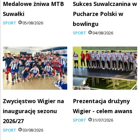
Medalowe żniwa MTB
Sukces Suwalczanina w
Suwałki
Pucharze Polski w
SPORT
05/08/2026
bowlingu
SPORT
04/08/2026
Zwycięstwo Wigier na
Prezentacja drużyny
inaugurację sezonu
Wigier - celem awans
2026/27
SPORT
31/07/2026
SPORT
03/08/2026