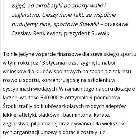
zajęć, od akrobatyki po sporty walki i
żeglarstwo. Cieszy mnie fakt, że wspólnie
budujemy silne, sportowe Suwałki –
przekazał
Czesław Renkiewicz, prezydent Suwałk.
To nie jedyne wsparcie finansowe dla suwalskiego sportu
w tym roku. Już 13 stycznia rozstrzygnięto nabór
wniosków dla klubów sportowych na zadania z zakresu
rozwoju sportu, koncentrując się na szkoleniu w
dyscyplinach wiodących. W ramach tego naboru dotacje o
łącznej wartości 840 000 zł otrzymało 9 podmiotów.
Środki trafiły do klubów szkolących młodych adeptów
lekkiej atletyki, siatkówki, badmintona, karate,
żeglarstwa, piłki nożnej oraz pływania. Dla większości
tych organizacji umowy o dotacje zostały już