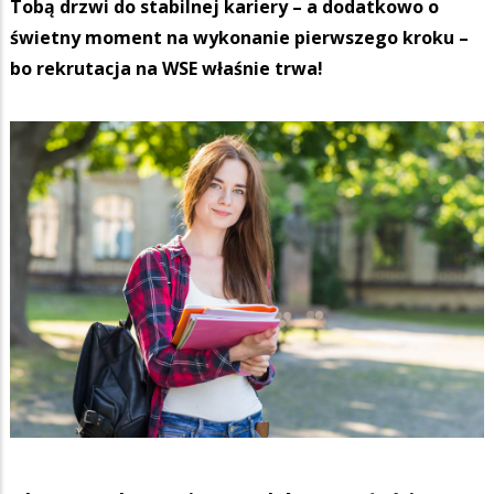
Tobą drzwi do stabilnej kariery – a dodatkowo o
świetny moment na wykonanie pierwszego kroku –
bo rekrutacja na WSE właśnie trwa!