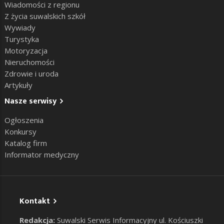
Wiadomości z regionu
Z życia suwalskich szkół
Wywiady
Turystyka
Motoryzacja
Nieruchomości
Zdrowie i uroda
Artykuły
Nasze serwisy
Ogłoszenia
Konkursy
Katalog firm
Informator medyczny
Kontakt
Redakcja:
Suwalski Serwis Informacyjny ul. Kościuszki