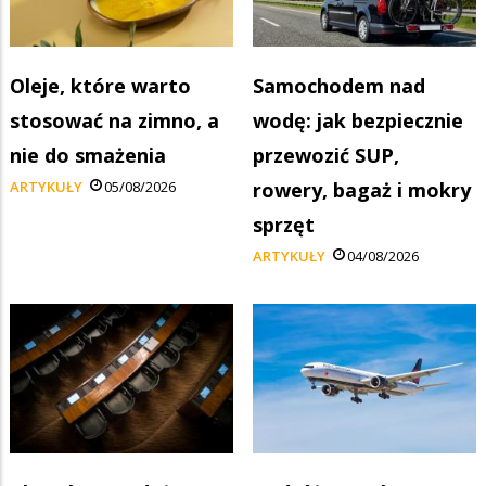
Oleje, które warto
Samochodem nad
stosować na zimno, a
wodę: jak bezpiecznie
nie do smażenia
przewozić SUP,
ARTYKUŁY
05/08/2026
rowery, bagaż i mokry
sprzęt
ARTYKUŁY
04/08/2026