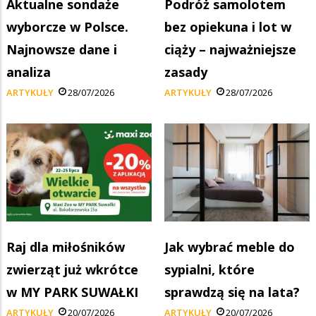
Aktualne sondaże
Podróż samolotem
wyborcze w Polsce.
bez opiekuna i lot w
Najnowsze dane i
ciąży – najważniejsze
analiza
zasady
ARTYKUŁY
28/07/2026
ARTYKUŁY
28/07/2026
Raj dla miłośników
Jak wybrać meble do
zwierząt już wkrótce
sypialni, które
w MY PARK SUWAŁKI
sprawdzą się na lata?
ARTYKUŁY
20/07/2026
ARTYKUŁY
20/07/2026